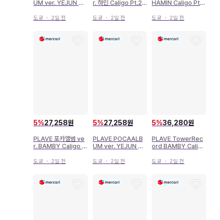
UM ver. YEJUN Ca
r. 하민 Caligo Pt.2
HAMIN Caligo Pt.2
ligo Pt.2 클리어
QR CARD 전신
4집 미니 앨범
도쿄
・
2일 전
도쿄
・
2일 전
도쿄
・
2일 전
5
%
27,258원
5
%
27,258원
5
%
36,280원
PLAVE 포카앨범 ve
PLAVE POCAALB
PLAVE TowerRec
r. BAMBY Caligo P
UM ver. YEJUN Ca
ord BAMBY Caligo
t.2 QR CARD 상반
ligo Pt.2 QR CARD
Pt.2 4th Mini Albu
신
상반신
m
도쿄
・
2일 전
도쿄
・
2일 전
도쿄
・
2일 전