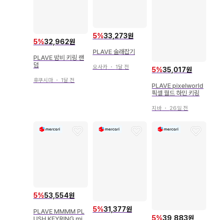
5
%
33,273원
5
%
32,962원
PLAVE 술래잡기
PLAVE 밤비 키링 랜
덤
오사카
・
1달 전
5
%
35,017원
후쿠시마
・
1달 전
PLAVE pixelworld
픽셀 월드 하민 키링
지바
・
26일 전
5
%
53,554원
5
%
31,377원
PLAVE MMMM PL
5
%
39,883원
USH KEYRING mii