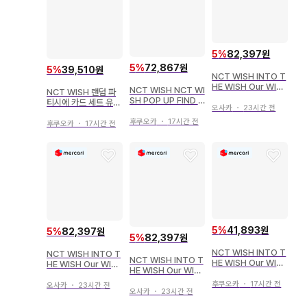
5
%
82,397원
5
%
72,867원
5
%
39,510원
NCT WISH INTO T
HE WISH Our WIS
NCT WISH NCT WI
NCT WISH 랜덤 파
H ENCORE IN SEO
SH POP UP FIND Y
티시에 카드 세트 유시
UL SION STAR WI
오사카
・
23시간 전
OUR COLOR MD S
WISH 베이커리 MD
SH DOLL
AKUYA WISH DOL
후쿠오카
・
17시간 전
B
후쿠오카
・
17시간 전
L PHOTO CARD H
OLDER
5
%
41,893원
5
%
82,397원
5
%
82,397원
NCT WISH INTO T
NCT WISH INTO T
NCT WISH INTO T
HE WISH Our WIS
HE WISH Our WIS
HE WISH Our WIS
H ENCORE IN SEO
H ENCORE IN SEO
H ENCORE IN SEO
UL 리쿠 페어리 테일
UL JAEHEE STAR
후쿠오카
・
17시간 전
오사카
・
23시간 전
UL RYO STAR WIS
오사카
・
23시간 전
북
WISH DOLL
H DOLL