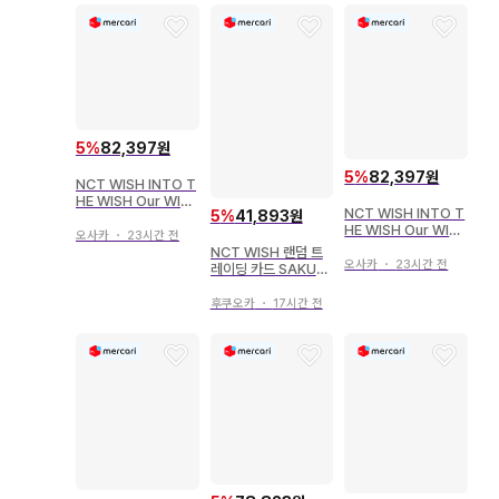
5
%
82,397원
5
%
82,397원
NCT WISH INTO T
HE WISH Our WIS
NCT WISH INTO T
5
%
41,893원
H ENCORE IN SEO
HE WISH Our WIS
UL 사쿠야 STAR WI
오사카
・
23시간 전
H ENCORE IN SEO
SH DOLL
NCT WISH 랜덤 트
UL YUSHI DOLL H
오사카
・
23시간 전
레이딩 카드 SAKUY
AT KEY RING
A INTO THE WISH
Our WISH ENCORE
후쿠오카
・
17시간 전
IN SEOUL 셀카