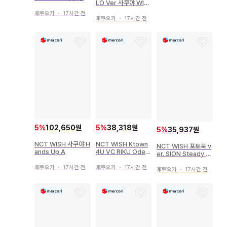
LO Ver 사쿠야 WIS
ISH
H
후쿠오카
・
17시간 전
후쿠오카
・
17시간 전
5
%
102,650원
5
%
38,318원
5
%
35,937원
NCT WISH 사쿠야 H
NCT WISH Ktown
NCT WISH 포토북 v
ands Up A
4U VC RIKU Ode t
er. SION Steady 빨
o Love
간색
후쿠오카
・
17시간 전
후쿠오카
・
17시간 전
후쿠오카
・
17시간 전