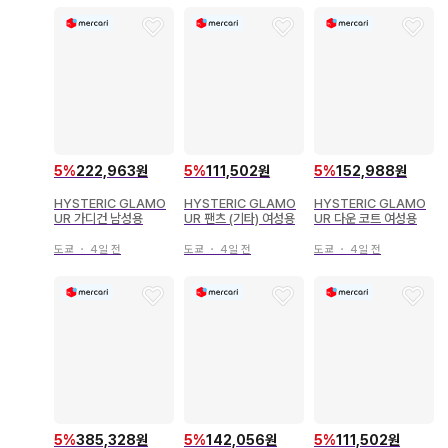
5
%
222,963원
5
%
111,502원
5
%
152,988원
HYSTERIC GLAMO
HYSTERIC GLAMO
HYSTERIC GLAMO
UR 가디건 남성용
UR 팬츠 (기타) 여성용
UR 다운 코트 여성용
도쿄
・
4일 전
도쿄
・
4일 전
도쿄
・
4일 전
5
%
385,328원
5
%
142,056원
5
%
111,502원