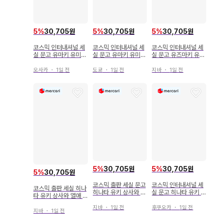
5
%
30,705원
5
%
30,705원
5
%
30,705원
코스믹 인터내셔널 세
코스믹 인터내셔널 세
코스믹 인터내셔널 세
실 문고 유마키 유미
실 문고 유마키 유미
실 문고 유즈마키 유미
극도 아빠와 맛있는 밥
극도 아빠와 맛있는 밥
!! 극도 아빠와 맛있는
밥
오사카
・
1일 전
도쿄
・
1일 전
지바
・
1일 전
5
%
30,705원
5
%
30,705원
5
%
30,705원
코스믹 출판 세실 문고
코스믹 인터내셔널 세
코스믹 출판 세실 히나
히나타 유키 상사와 약
실 문고 히나타 유키 !!
타 유키 상사와 열애 ~
혼 ~남계 대가족 이야
상사와 약혼~남계 대
남자계 대가족 이야기
기~ 14
가족 이야기~ 9
지바
・
1일 전
후쿠오카
・
1일 전
~ 2
지바
・
1일 전