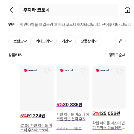
뒤로가기
홈으
연관
학원아이돌 제일복권 후지타 코토네
후지타코토네피규어
후지타 코토네 
브랜드
카테고리
기간
상품상태
상품
515
정확도순
5
%
30,885원
5
%
125,056원
학원 아이돌 마스터 아
5
%
91,224원
크릴 만년 달력 후지타
학원 아이돌 마스터 법
코토네
C106 학원 아이돌 마
피 학마스 2nd HIF 후
가나가와
・
1일 전
스터 후지타 코토네 세
지타 코토네