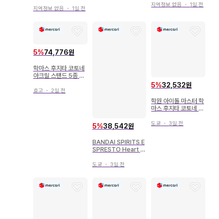
트
지역정보 없음
・
1일 전
지역정보 없음
・
1일 전
5
%
74,776원
학마스 후지타 코토네
아크릴 스탠드 5종 세
트
5
%
32,532원
효고
・
2일 전
학원 아이돌 마스터 학
마스 후지타 코토네 아
크릴 스탠드 SHIBUY
A109
도쿄
・
3일 전
5
%
38,542원
BANDAI SPIRITS E
SPRESTO Heart b
ouquet 학원 아이돌
마스터 후지타 코토네
도쿄
・
3일 전