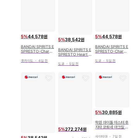
5
%
44,578원
5
%
44,578원
5
%
38,542원
BANDAI SPIRITS E
BANDAI SPIRITS E
BANDAI SPIRITS E
SPRESTO-Charmi
SPRESTO-Charmi
SPRESTO Heart b
ng pose- 학원 아이
ng pose- 학원 아이
ouquet 후지타 코토
돌 마스터 후지타 코토
돌 마스터 후지타 코토
홋카이도
・
4일 전
도쿄
・
5일 전
네
도쿄
・
5일 전
네
네
5
%
30,885원
학원 아이돌 마스터 후
지타 코토네 아크릴 스
5
%
272,274원
탠드
사이타마
・
7일 전