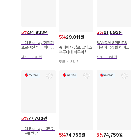
5
%
34,933원
5
%
61,693원
5
%
29,011원
무대 Blu-ray 하이퍼
BANDAI SPIRITS
슈에이샤 점프 코믹스
프로젝션 연극 하이
피규어 극장판 하이
후루다테 하루이치 하
큐!! 승자와 패자
큐!! 쓰레기장의 결전
이큐!! 1
이 순간을 언제까지나
지바
・
3일 전
지바
・
3일 전
도쿄
・
3일 전
5
%
77,700원
무대 Blu-ray 극단 하
이큐!! 만남
5
%
74,759원
5
%
74,759원