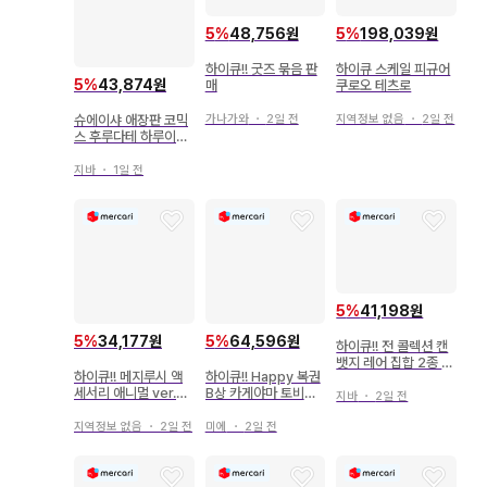
5
%
48,756원
5
%
198,039원
하이큐!! 굿즈 묶음 판
하이큐 스케일 피규어
5
%
43,874원
매
쿠로오 테츠로
가나가와
・
2일 전
지역정보 없음
・
2일 전
슈에이샤 애장판 코믹
스 후루다테 하루이치
하이큐!! 10th 크로니
클
지바
・
1일 전
5
%
41,198원
5
%
34,177원
5
%
64,596원
하이큐!! 전 콜렉션 캔
뱃지 레어 집합 2종 세
하이큐!! 메지루시 액
하이큐!! Happy 복권
트
세서리 애니멀 ver.2
B상 카게야마 토비오
지바
・
2일 전
컴플리트 세트
피규어
지역정보 없음
・
2일 전
미에
・
2일 전