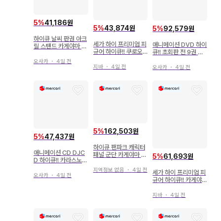
5
%
41,186원
5
%
43,874원
5
%
92,579원
하이큐 날씨 판권 아크
세가 하이 프리미엄 피
애니메이션 DVD 하이
릴 스탠드 카게야마 토
규어 하이큐!! 쿠로오
큐!! 초회판 전 9권 세
비오
테츠로
트
오사카
・
4일 전
지바
・
4일 전
오사카
・
4일 전
5
%
162,503원
5
%
47,437원
하이큐 팬파크 캐릭터
애니메이션 CD DJC
패널 군단 카게야마 토
5
%
61,693원
D 하이큐!! 카라스노
비오
고교 방송부! 3
지역정보 없음
・
4일 전
세가 하이 프리미엄 피
오사카
・
4일 전
규어 하이큐!! 카게야
마 토비오
지바
・
4일 전