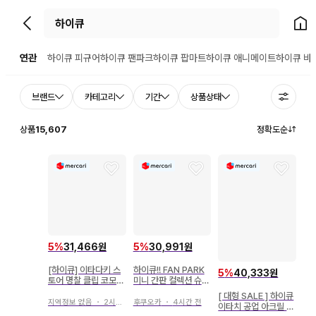
뒤로가기
홈으
연관
하이큐 피규어
하이큐 팬파크
하이큐 팝마트
하이큐 애니메이트
하이큐 바
브랜드
카테고리
기간
상품상태
상품
15,607
정확도순
5
%
31,466원
5
%
30,991원
[하이큐] 이타다키 스
하이큐!! FAN PARK
5
%
40,333원
토어 명찰 클립 코모리
미니 간판 컬렉션 슈바
모토야
덴 아들러즈
[ 대형 SALE ] 하이큐
지역정보 없음
・
2시간 전
후쿠오카
・
4시간 전
이타치 공업 아크릴 스