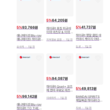
5
%
64,205원
5
%
41,737원
5
%
93,766원
하이큐!! 포징 피규어
미야 아츠무 & 미야 오
하이큐!! 명찰 클립 아
애니메이션 Blu-ray
사무 2종 세트
카아시 케이지 이타다
애니메이트) 하이큐!!
지역정보 없음
・
1일 전
키 스토어
초회 전 9권 세트
도쿄
・
1일 전
오사카
・
1일 전
5
%
94,087원
하이큐!! Qset+ 코즈
5
%
49,813원
메 켄마 쿠로오 테츠로
피규어
5
%
96,142원
BANDAI SPIRITS
이바라키
・
1일 전
제일복권 하이큐!! D상
츠키시마 케이 BIG 아
애니메이션 Blu-ray
크릴 스탠드
하이큐!! TO THE T
지바
・
1일 전