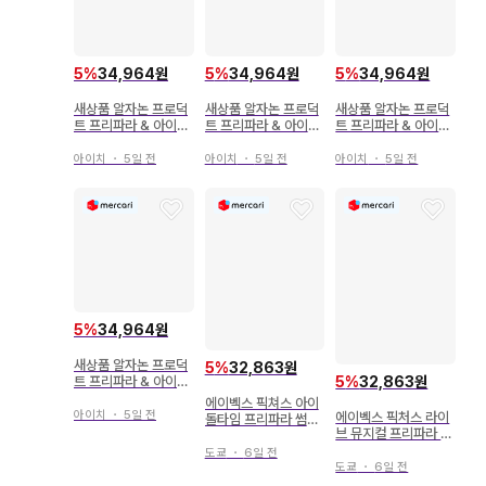
5
%
34,964원
5
%
34,964원
5
%
34,964원
새상품 알자논 프로덕
새상품 알자논 프로덕
새상품 알자논 프로덕
트 프리파라 & 아이돌
트 프리파라 & 아이돌
트 프리파라 & 아이돌
랜드 프리파라 캬라핀
랜드 프리파라 캬라핀
랜드 프리파라 캐릭터
아크릴 키링 아사히
아크릴 키링 피논
핀 아크릴 키링 주논
아이치
・
5일 전
아이치
・
5일 전
아이치
・
5일 전
5
%
34,964원
새상품 알자논 프로덕
5
%
32,863원
5
%
32,863원
트 프리파라 & 아이돌
랜드 프리파라 캐릭터
에이벡스 픽쳐스 아이
핀 아크릴 키링 가아라
아이치
・
5일 전
에이벡스 픽처스 라이
돌타임 프리파라 썸머
라
브 뮤지컬 프리파라 모
라이브 투어 2017 i R
두에게 전해줘! i Ris
is 외 팜플렛
도쿄
・
6일 전
팜플렛
도쿄
・
6일 전