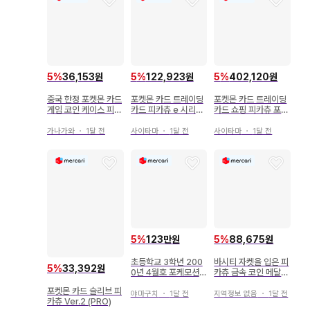
5
%
36,153원
5
%
122,923원
5
%
402,120원
중국 한정 포켓몬 카드
포켓몬 카드 트레이딩
포켓몬 카드 트레이딩
게임 코인 케이스 피카
카드 피카츄 e 시리즈
카드 쇼핑 피카츄 포켓
츄
016/128
몬 센터
가나가와
・
1달 전
사이타마
・
1달 전
사이타마
・
1달 전
5
%
123만원
5
%
88,675원
초등학교 3학년 200
바시티 자켓을 입은 피
5
%
33,392원
0년 4월호 포케모션
카츄 금속 코인 메달
카드 포켓몬 카드 피카
WCS 대회 기념 포켓
포켓몬 카드 슬리브 피
츄
몬 카드
야마구치
・
1달 전
지역정보 없음
・
1달 전
카츄 Ver.2 (PRO)