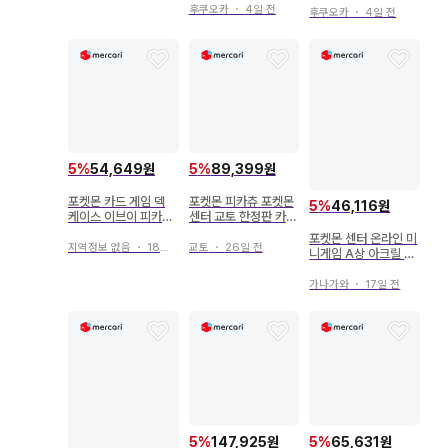
후쿠오카
・
4일 전
후쿠오카
・
4일 전
5
%
54,649원
5
%
89,399원
포켓몬 카드 게임 덱
포켓몬 피카츄 포켓몬
5
%
46,116원
케이스 이브이 피카츄
센터 교토 한정판 카드
2종
교토
포켓몬 센터 온라인 미
지역정보 없음
・
18일 전
교토
・
26일 전
니게임 A상 아크릴 카
드 케이스 피카츄 10
주년
가나가와
・
17일 전
5
%
147,925원
5
%
65,631원