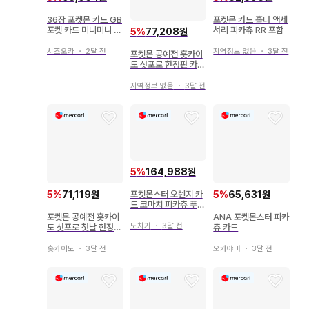
36장 포켓몬 카드 GB
포켓몬 카드 홀더 액세
포켓 카드 미니미니 카
서리 피카츄 RR 포함
5
%
77,208원
드다스 피카츄
시즈오카
・
2달 전
지역정보 없음
・
3달 전
포켓몬 공예전 홋카이
도 삿포로 한정판 카드
피카츄
지역정보 없음
・
3달 전
5
%
164,988원
5
%
71,119원
5
%
65,631원
포켓몬스터 오렌지 카
드 코마치 피카츄 푸딩
미사용
포켓몬 공예전 홋카이
ANA 포켓몬스터 피카
도치기
・
3달 전
도 삿포로 첫날 한정판
츄 카드
카드 피카츄
홋카이도
・
3달 전
오카야마
・
3달 전