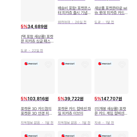
배송비 포함! 포켓몬스
새상품 포켓몬타운 wi
터 피카츄 출시 기념
th 롯데 피카츄 카드
오리지널 아트 카드 3
슬리브
장 세트
와카야마
・
26일 전
도쿄
・
1달 전
5
%
34,689원
[택 포함 새상품] 포켓
몬 피카츄 싱글 패스케
이스 릴 달린 교통카드
지갑
도쿄
・
22일 전
5
%
103,816원
5
%
39,722원
5
%
147,707원
포켓몬 3D 카드껌의
포켓몬 카드 컬렉션 파
[미개봉 새상품] 포켓
포켓몬 3D 안경 피카
일 피카츄 이브이
몬 카드 게임 컬렉션
츄 & 피카츄 레트로
파일 프로 피카츄
지역정보 없음
・
1달 전
지역정보 없음
・
1달 전
지바
・
1달 전