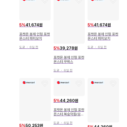
5
%
41,674원
5
%
41,674원
포켓몬 봉제 인형 포켓
포켓몬 봉제 인형 포켓
몬스터 파피모치
몬스터 파피모치
도쿄
・
6일 전
도쿄
・
6일 전
5
%
39,278원
포켓몬 봉제 인형 포켓
몬스터 꾸왁스
도쿄
・
6일 전
5
%
44,260원
포켓몬 봉제 인형 포켓
몬스터 복숭악동(모모
와로)
도쿄
・
6일 전
5
%
50,253원