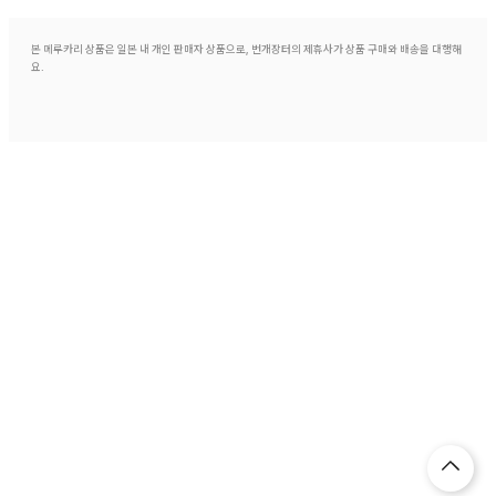
본 메루카리 상품은 일본 내 개인 판매자 상품으로, 번개장터의 제휴사가 상품 구매와 배송을 대행해
요.