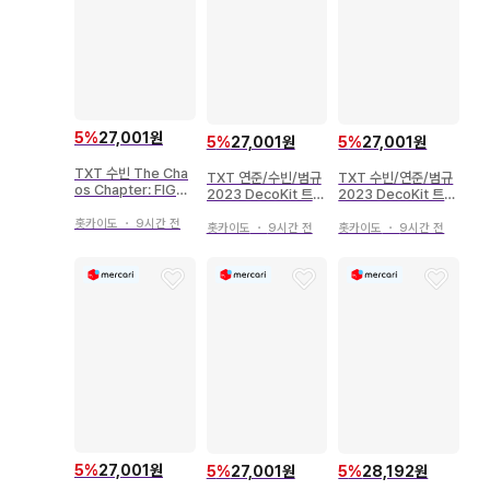
5
%
27,001원
5
%
27,001원
5
%
27,001원
TXT 수빈 The Cha
TXT 연준/수빈/범규
TXT 수빈/연준/범규
os Chapter: FIGH
2023 DecoKit 트레
2023 DecoKit 트레
T OR ESCAPE ESC
이딩 카드 폴라로이드
이딩 카드 폴라로이드
APE 트레이딩 카드
홋카이도
・
9시간 전
홋카이도
・
9시간 전
홋카이도
・
9시간 전
5
%
27,001원
5
%
28,192원
5
%
27,001원