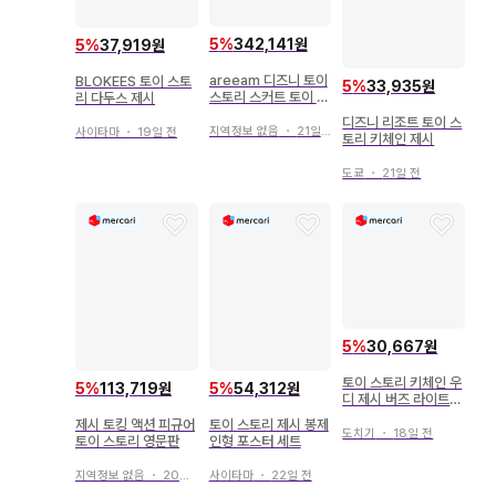
5
%
342,141원
5
%
37,919원
areeam 디즈니 토이
BLOKEES 토이 스토
5
%
33,935원
스토리 스커트 토이 스
리 다두스 제시
토리 5 제시
디즈니 리조트 토이 스
지역정보 없음
・
21일 전
사이타마
・
19일 전
토리 키체인 제시
도쿄
・
21일 전
5
%
30,667원
토이 스토리 키체인 우
5
%
113,719원
5
%
54,312원
디 제시 버즈 라이트이
어 불스아이
제시 토킹 액션 피규어
토이 스토리 제시 봉제
도치기
・
18일 전
토이 스토리 영문판
인형 포스터 세트
지역정보 없음
・
20일 전
사이타마
・
22일 전