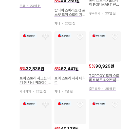
토이 스토리5 불스아
5
%
44,260원
스토어 마텔
이 POP MART 랜덤
도쿄
・
23일 전
장난감 상자 제시
반다이 스피리츠 Q 포
후쿠오카
・
23일 전
스켓 토이 스토리 제시
(특별 색상)
지바
・
23일 전
5
%
98,929원
5
%
32,836원
5
%
62,441원
TOPTOY 토이 스토
토이 스토리 시크릿 마
토이 스토리 제시 머리
리 5 버즈 라이트이어
커 참 제시 버즈아이 2
띠
제시 우디
개 세트
후쿠오카
・
25일 전
가나가와
・
22일 전
지바
・
1달 전
5
%
40,108원