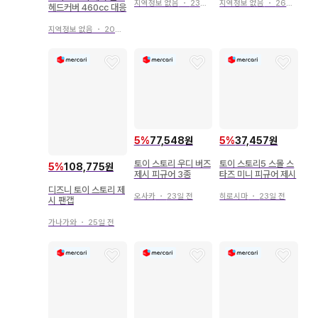
지역정보 없음
・
23일 전
지역정보 없음
・
26일 전
헤드커버 460cc 대응
지역정보 없음
・
20일 전
5
%
77,548원
5
%
37,457원
토이 스토리 우디 버즈
토이 스토리5 스몰 스
5
%
108,775원
제시 피규어 3종
타즈 미니 피규어 제시
디즈니 토이 스토리 제
오사카
・
23일 전
히로시마
・
23일 전
시 팬캡
가나가와
・
25일 전