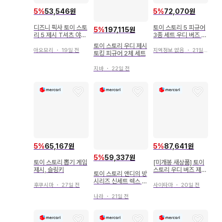
5
%
53,546원
5
%
72,070원
디즈니 픽사 토이 스토
토이 스토리 5 피규어
5
%
197,115원
리 5 제시 T셔츠 야기
3종 세트 우디 버즈 제
코
시
토이 스토리 우디 제시
아오모리
・
19일 전
지역정보 없음
・
21일 전
토킹 피규어 2체 세트
지바
・
22일 전
5
%
65,167원
5
%
87,641원
5
%
59,337원
토이 스토리 뽑기 게임
[미개봉 새상품] 토이
제시, 슬링키
스토리 우디 버즈 제시
토이 스토리 앤디의 방
피규어 3종 세트
시리즈 신세트 렉스 제
후쿠시마
・
27일 전
사이타마
・
20일 전
시
나라
・
21일 전