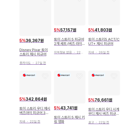
5
%
57,157원
5
%
41,803원
토이 스토리 5 피규어
토이 스토리5 ACT/C
5
%
36,367원
2개 세트 (버즈 라이트
UT+ 제시 피규어
이어 & 제시)
Disney Pixar 토이
지역정보 없음
・
22일 전
지바
・
26일 전
스토리 제시 피규어
홋카이도
・
27일 전
5
%
342,864원
5
%
76,661원
5
%
43,741원
토이 스토리 우디 제시
토이 스토리 우디 시계
버즈아이 피규어 3개
우디 제시 버즈 피규어
세트
토이 스토리 5 제시 키
4개 세트
링 영화
지바
・
22일 전
효고
・
22일 전