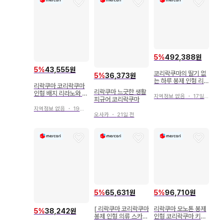
5
%
492,388원
5
%
43,555원
코리락쿠마의 딸기 없
5
%
36,373원
는 하루 봉제 인형 리
리락쿠마 코리락쿠마
락쿠마 코리락쿠마
리락쿠마 느긋한 생활
인형 배지 리라노와 한
지역정보 없음
・
17일 전
피규어 코리락쿠마
정판
지역정보 없음
・
19일 전
오사카
・
21일 전
5
%
65,631원
5
%
96,710원
[ 리락쿠마 코리락쿠마
리락쿠마 모노톤 봉제
5
%
38,242원
봉제 인형 의류 스카잔
인형 코리락쿠마 키이