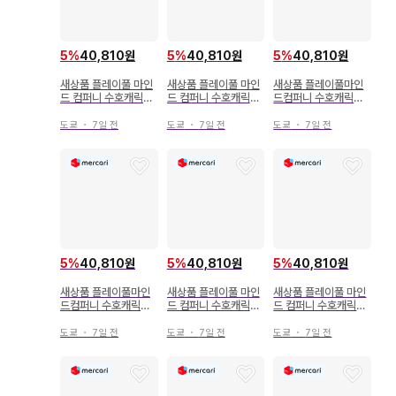
5
%
40,810원
5
%
40,810원
5
%
40,810원
새상품 플레이풀 마인
새상품 플레이풀 마인
새상품 플레이풀마인
드 컴퍼니 수호캐릭터!
드 컴퍼니 수호캐릭터!
드컴퍼니 수호캐릭터!
레토팝 아크릴 스탠드
레토팝 아크릴 스탠드
레토팝 아크릴 스탠드
산죠 카이리
마시로 리마
호시나 우타우
도쿄
・
7일 전
도쿄
・
7일 전
도쿄
・
7일 전
5
%
40,810원
5
%
40,810원
5
%
40,810원
새상품 플레이풀마인
새상품 플레이풀 마인
새상품 플레이풀 마인
드컴퍼니 수호캐릭터!
드 컴퍼니 수호캐릭터!
드 컴퍼니 수호캐릭터!
레토팝 아크릴 스탠드
레토팝 아크릴 스탠드
레토팝 아크릴 스탠드
히나모리 아무
츠키요미 이쿠토
후지사키 나데시코
도쿄
・
7일 전
도쿄
・
7일 전
도쿄
・
7일 전