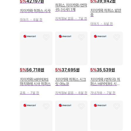
5
%
39,942원
5
%
42,197원
히퍼스 치이카와 (먼작
귀) [시사] 1체
치이카와 히퍼스 밤만
치이카와 히퍼스 시사
쥬
지역정보 없음
・
7달 전
미야기
・
8달 전
미야기
・
8달 전
5
%
56,718원
5
%
37,695원
5
%
35,539원
치이카와 HIPPERS
치이카와 히퍼스 시크
치이카와 (먼작귀) 히
하치와레 시사 히퍼스
릿 아노코
퍼스 HIPPERS 시크
릿 그 아이
교토
・
7달 전
지역정보 없음
・
8달 전
가나가와
・
7달 전