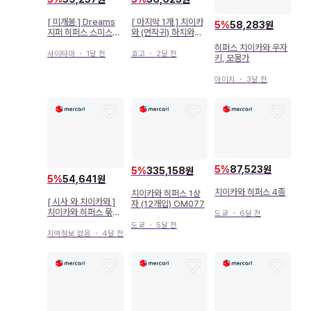
[ 미개봉 ] Dreams
[ 마지막 1개 ] 치이카
5
%
58,283원
지퍼 히퍼스 스미스키
와 (먼작귀) 하치와레
치이카와 (먼작귀)
히퍼스 피규어 마스코
히퍼스 치이카와 우자
트
사이타마
・
1달 전
효고
・
2달 전
키, 모몽가
아이치
・
3달 전
5
%
87,523원
5
%
335,158원
5
%
54,641원
치이카와 히퍼스 4종
치이카와 히퍼스 1상
[ 시사 와 치이카와 ]
자 (12개입) OM077
치이카와 히퍼스 묶음
도쿄
・
6달 전
판매
도쿄
・
5달 전
지역정보 없음
・
4달 전