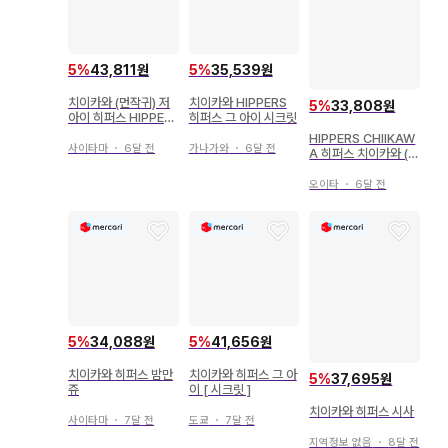
5
%
43,811원
5
%
35,539원
치이카와 (먼작귀) 저
치이카와 HIPPERS
5
%
33,808원
아이 히퍼스 HIPPER
히퍼스 그 아이 시크릿
S 시크릿
HIPPERS CHIIKAW
사이타마
・
6달 전
가나가와
・
6달 전
A 히퍼스 치이카와 (먼
작귀)
오이타
・
6달 전
5
%
34,088원
5
%
41,656원
치이카와 히퍼스 밤만
치이카와 히퍼스 그 아
5
%
37,695원
쥬
이 [ 시크릿 ]
치이카와 히퍼스 시사
사이타마
・
7달 전
도쿄
・
7달 전
지역정보 없음
・
8달 전