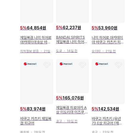
5
%
62,237원
5
%
64,854원
5
%
53,960원
BANDAI SPIRITS
제일복권 나의 히어로
나의 히어로 아카데미
제일복권 나의 히어로
아카데미아 B상 바쿠
아 바쿠고 카츠키 피규
아카데미아 The Top
고 카츠키 피규어
어 제일복권 라스트 원
5! G상 바쿠고 카츠키
상
도쿄
・
14일 전
지역정보 없음
・
21일 전
오이타
・
21일 전
피규어
5
%
165,076원
제일복권 히로아카 A
5
%
83,974원
5
%
142,534원
상 미도리야 이즈쿠 &
C상 바쿠고 카츠키 피
바쿠고 카츠키 제일복
바쿠고 카츠키 (유년
규어
효고
・
19일 전
권 피규어
기) E상 피규어 [제일
복권]
에히메
・
28일 전
효고
・
23일 전