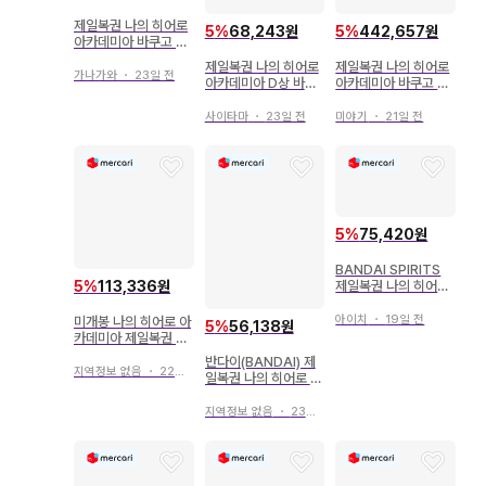
제일복권 나의 히어로
5
%
68,243원
5
%
442,657원
아카데미아 바쿠고 카
츠키 C상 D상
제일복권 나의 히어로
제일복권 나의 히어로
가나가와
・
23일 전
아카데미아 D상 바쿠
아카데미아 바쿠고 카
고 카츠키 피규어
츠키 피규어 B상 C상
세트
사이타마
・
23일 전
미야기
・
21일 전
5
%
75,420원
BANDAI SPIRITS
제일복권 나의 히어로
5
%
113,336원
아카데미아 ULTRA I
MPACT B상 바쿠고
아이치
・
19일 전
미개봉 나의 히어로 아
5
%
56,138원
카츠키 ULTRA IMPA
카데미아 제일복권 바
CT figure
쿠고 카츠키 라스트 원
반다이(BANDAI) 제
상 피규어
지역정보 없음
・
22일 전
일복권 나의 히어로 아
카데미아 B상 바쿠고
카츠키
지역정보 없음
・
23일 전