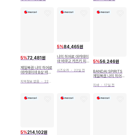
5
%
84,465원
나의 히어로 아카데미
5
%
72,481원
아 바쿠고 카츠키 피규
5
%
56,246원
어 제일복권 B상
제일복권 나의 히어로
시즈오카
・
22일 전
BANDAI SPIRITS
아카데미아 B상 바쿠
제일복권 나의 히어로
고 카츠키 피규어
아카데미아 Go And
지역정보 없음
・
22일 전
Go! B상 바쿠고 카츠
지바
・
17일 전
키 피규어
5
%
214,102원