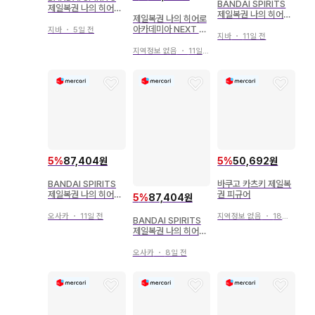
BANDAI SPIRITS
제일복권 나의 히어로
제일복권 나의 히어로
제일복권 나의 히어로
아카데미아 Begin th
아카데미아 동료 B상
아카데미아 NEXT G
e HERO! B상 바쿠고
지바
・
5일 전
바쿠고 카츠키 피규어
지바
・
11일 전
ENERATIONS 바쿠
카츠키 MASTERLIS
고 카츠키
E 피규어
지역정보 없음
・
11일 전
5
%
87,404원
5
%
50,692원
BANDAI SPIRITS
바쿠고 카츠키 제일복
제일복권 나의 히어로
권 피규어
5
%
87,404원
아카데미아 ULTRA I
MPACT B상 바쿠고
오사카
・
11일 전
지역정보 없음
・
18일 전
BANDAI SPIRITS
카츠키 ULTRA IMPA
제일복권 나의 히어로
CT 피규어
아카데미아 Fight O
n! B상 바쿠고 카츠키
오사카
・
8일 전
MASTERLISE 피규
어 -Motion-