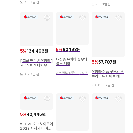
단의 기모노 후리후
도쿄
・
1일 전
t's lonesome?- 모
도쿄
・
1일 전
리타 히카루 2026년
유카타 히키
5
%
63,193원
5
%
134,406원
여성용 유카타 꽃무늬
[ 고급 면린넨 유카타 ]
5
%
57,707원
블루 계열
코코노에 x 나카무라
리사 브랜드 유카타 단
유카타 단품 꽃무늬 스
지역정보 없음
・
2일 전
품 레어! 어른의 가련
도쿄
・
1일 전
트라이프 화이트 베이
한 꽃무늬 네이비 컬러
스
유카타
아이치
・
2일 전
5
%
42,445원
=LOVE 이코노이조이
2023 사사키 마이카
유카타 2023 3종 컴