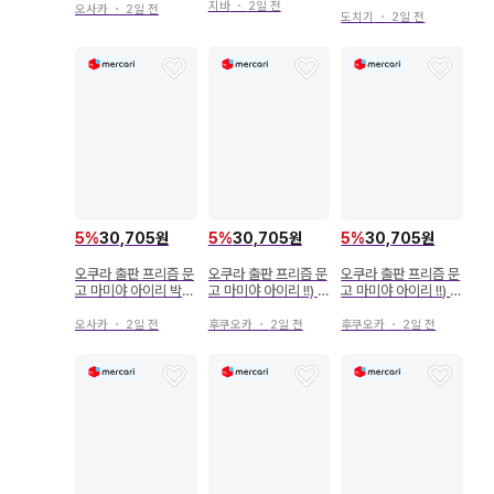
발정시킨다
지바
・
2일 전
의형제 알파
오사카
・
2일 전
회 둥지 틀기
도치기
・
2일 전
5
%
30,705원
5
%
30,705원
5
%
30,705원
오쿠라 출판 프리즘 문
오쿠라 출판 프리즘 문
오쿠라 출판 프리즘 문
고 마미야 아이리 박스
고 마미야 아이리 !!) 박
고 마미야 아이리 !!) 박
형 오메가는 나쁜 아이
스형 오메가는 나쁜 아
스형 오메가는 나쁜 아
가 되고 싶어
이가 되고 싶어
이가 되고 싶어
오사카
・
2일 전
후쿠오카
・
2일 전
후쿠오카
・
2일 전