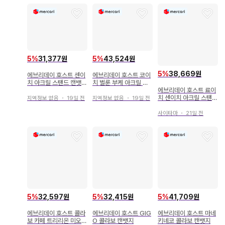
5
%
31,377원
5
%
43,524원
5
%
38,669원
에브리데이 호스트 센이
에브리데이 호스트 코이
치 아크릴 스탠드 캔뱃지
치 벌룬 부케 아크릴 스
등 일괄
탠드
에브리데이 호스트 료이
치 센이치 아크릴 스탠드
지역정보 없음
・
19일 전
지역정보 없음
・
19일 전
세트
사이타마
・
21일 전
5
%
32,597원
5
%
32,415원
5
%
41,709원
에브리데이 호스트 콜라
에브리데이 호스트 GIG
에브리데이 호스트 마네
보 카페 트리리온 미오
O 콜라보 캔뱃지
키네코 콜라보 캔뱃지