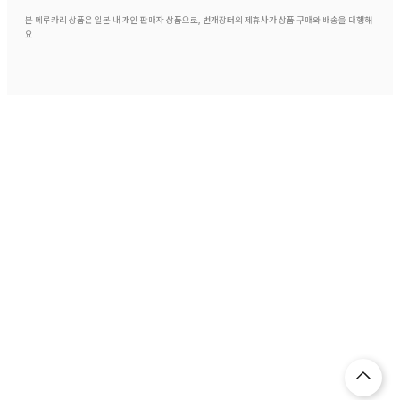
본 메루카리 상품은 일본 내 개인 판매자 상품으로, 번개장터의 제휴사가 상품 구매와 배송을 대행해
요.