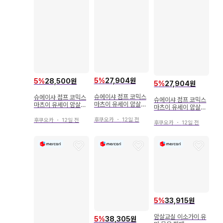
5
%
27,904원
5
%
28,500원
5
%
27,904원
슈에이샤 점프 코믹스
슈에이샤 점프 코믹스
슈에이샤 점프 코믹스
마츠이 유세이 암살교
마츠이 유세이 암살교
마츠이 유세이 암살교
실 12
실 1
실 [완] 21
후쿠오카
・
12일 전
후쿠오카
・
12일 전
후쿠오카
・
12일 전
5
%
33,915원
암살교실 이소가이 유
5
%
38,305원