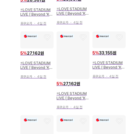
5
%
28,361원
=LOVE STADIUM
=LOVE STADIUM
LIVE [ Beyond 'KY
LIVE [ Beyond 'KY
UN' ] 사이토 쥬아라
UN' ] 오바 하나나 키
키 비주얼 의상 요리
후쿠오카
・
4일 전
비주얼 의상 요리
후쿠오카
・
4일 전
5
%
33,155원
5
%
27,162원
=LOVE STADIUM
=LOVE STADIUM
LIVE [ Beyond 'KY
LIVE [ Beyond 'KY
UN' ] 오타니 에미리
UN' ] 야마모토 안나
키 비주얼 의상 3종 컴
키 비주얼 의상 3종 컴
후쿠오카
・
4일 전
후쿠오카
・
4일 전
프
프
5
%
27,162원
=LOVE STADIUM
LIVE [ Beyond 'KY
UN' ] 사이토 쥬아라
키 비주얼 의상 츄
후쿠오카
・
4일 전