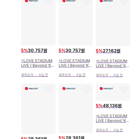
5
%
30,757원
5
%
30,757원
5
%
27,162원
=LOVE STADIUM
=LOVE STADIUM
=LOVE STADIUM
LIVE [ Beyond 'KY
LIVE [ Beyond 'KY
LIVE [ Beyond 'KY
UN' ] 사사키 마이카
UN' ] 노구치 이오리
UN' ] 타카마츠 히토
키 비주얼 의상 츄
키 비주얼 의상 츄
미 키 비주얼 의상 요
후쿠오카
・
4일 전
후쿠오카
・
4일 전
후쿠오카
・
4일 전
리
5
%
48,136원
=LOVE STADIUM
LIVE [ Beyond 'KY
UN' ] 사사키 마이카
키 비주얼 의상 3종 컴
후쿠오카
・
4일 전
프
5
%
28,361원