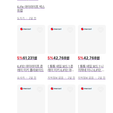
iLife 아이라이프 넥스
트랩
도치기
・
2달 전
5
%
61,231원
5
%
42,768원
5
%
42,768원
iLiFE! 아이라이프 준
[ 통통 네임 보드 ] 준
[ 통통 네임 보드 ] 니
레이 미키 폴라로이드
레이 미키 iLiFE! 아이
지하네 미니 iLiFE! 아
라이프
이라이프
오사카
・
2달 전
지역정보 없음
・
2달 전
지역정보 없음
・
2달 전