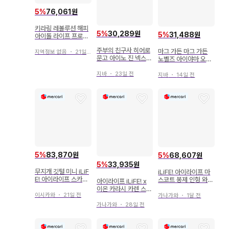
5
%
76,061원
키라링 레볼루션 해피
5
%
30,289원
5
%
31,488원
아이돌 라이프 프로모
카드
주부의 친구사 히어로
마그 가든 마그 가든
지역정보 없음
・
21일 전
문고 아이노 진 넥스트
노벨즈 아이야마 오마
라이프 16
치 그라이프투룸 전기
지바
・
23일 전
~미소의 군사 마티아
지바
・
14일 전
스의 구국 전략~
5
%
83,870원
5
%
68,607원
5
%
33,935원
무지개 깃털 미니 iLiF
iLiFE! 아이라이프 마
E! 아이라이프 스카이
스코트 봉제 인형 와카
아이라이프 iLiFE! x
블루 오리지널 T셔츠
바노아 메이드
이온 카라시 카렌 스트
최애T 무도관 L
이시카와
・
21일 전
가나가와
・
1달 전
랩 타월 카드 세트
가나가와
・
28일 전