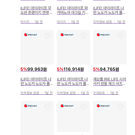
iLiFE! 아이라이프 무
iLiFE! 아이라이프 와
iLiFE! 아이라이프 나
도관 준령미키 캔뱃지
카바노아 아크릴 키링
란 노도카 노도카 폴라
부적
캔뱃지 굿즈 세트 무도
로이드
관
아이치
・
1달 전
아이치
・
1달 전
지역정보 없음
・
1달 전
5
%
99,963원
5
%
116,914원
5
%
94,765원
iLiFE! 아이라이프 나
iLiFE! 아이라이프 나
새상품 IRIE LIFE 시어
란 노도카 노도카 폴라
란 노도카 노도카 폴라
서커 반팔 체크 셔츠
로이드
로이드
아이리 라이프
지역정보 없음
・
1달 전
지역정보 없음
・
1달 전
구마모토
・
1달 전