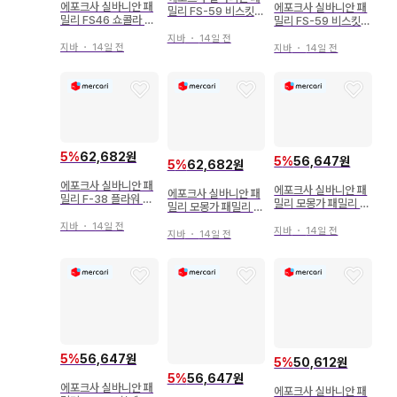
에포크사 실바니안 패
에포크사 실바니안 패
밀리 FS-59 비스킷
밀리 FS46 쇼콜라 토
밀리 FS-59 비스킷
곰 패밀리
끼 패밀리
곰 패밀리
지바
・
14일 전
지바
・
14일 전
지바
・
14일 전
5
%
62,682원
5
%
56,647원
5
%
62,682원
에포크사 실바니안 패
에포크사 실바니안 패
에포크사 실바니안 패
밀리 F-38 플라워 프
밀리 모몽가 패밀리 F
밀리 모몽가 패밀리 F
린세스 세트 F-38
S-64
S-64
지바
・
14일 전
지바
・
14일 전
지바
・
14일 전
5
%
56,647원
5
%
50,612원
5
%
56,647원
에포크사 실바니안 패
에포크사 실바니안 패