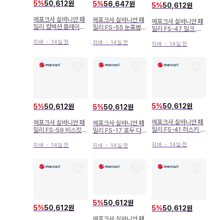
5
%
50,612원
5
%
56,647원
5
%
50,612원
에포크사 실바니안 패
에포크사 실바니안 패
에포크사 실바니안 패
밀리 컬렉션 플레이트
밀리 FS-55 눈표범
밀리 FS-47 밀크 토
2025
패밀리
끼 패밀리
지바
・
14일 전
지바
・
14일 전
지바
・
14일 전
5
%
50,612원
5
%
50,612원
5
%
50,612원
에포크사 실바니안 패
에포크사 실바니안 패
에포크사 실바니안 패
밀리 FS-41 허스키 패
밀리 FS-59 비스킷
밀리 FS-17 호두 다람
밀리
곰 패밀리
쥐 패밀리
지바
・
14일 전
지바
・
14일 전
지바
・
14일 전
5
%
50,612원
5
%
50,612원
5
%
50,612원
에포크사 실바니안 패