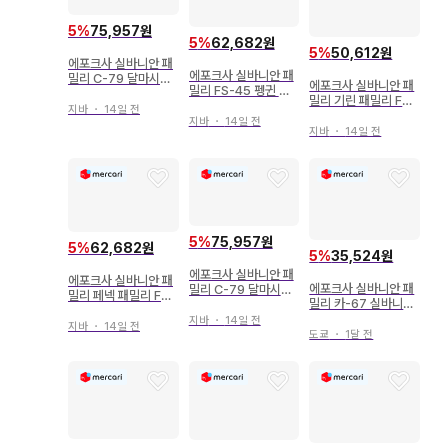
5
%
75,957원
5
%
62,682원
5
%
50,612원
에포크사 실바니안 패
에포크사 실바니안 패
밀리 C-79 달마시안
에포크사 실바니안 패
밀리 FS-45 펭귄 패
패밀리
밀리 기린 패밀리 FS-
밀리 FS-45
지바
・
14일 전
40
지바
・
14일 전
지바
・
14일 전
5
%
75,957원
5
%
62,682원
5
%
35,524원
에포크사 실바니안 패
에포크사 실바니안 패
에포크사 실바니안 패
밀리 C-79 달마시안
밀리 페넥 패밀리 FS-
밀리 카-67 실바니아
패밀리
48
화장실 세트
지바
・
14일 전
지바
・
14일 전
도쿄
・
1달 전