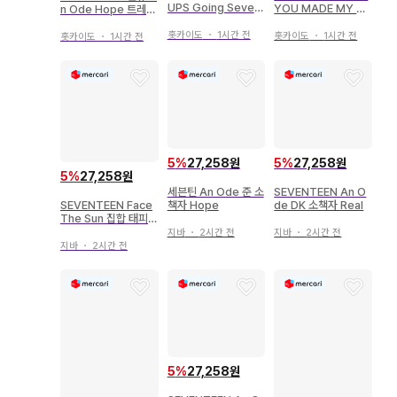
UPS Going Sevent
YOU MADE MY DA
n Ode Hope 트레이
een Make The Se
WN BeforeDown
딩 카드 화이트
venteen 트레이딩
트레이딩 카드 보라색
홋카이도
・
1시간 전
홋카이도
・
1시간 전
홋카이도
・
1시간 전
카드 Ver3
5
%
27,258원
5
%
27,258원
5
%
27,258원
세븐틴 An Ode 준 소
SEVENTEEN An O
책자 Hope
de DK 소책자 Real
SEVENTEEN Face
The Sun 집합 태피스
트리
지바
・
2시간 전
지바
・
2시간 전
지바
・
2시간 전
5
%
27,258원