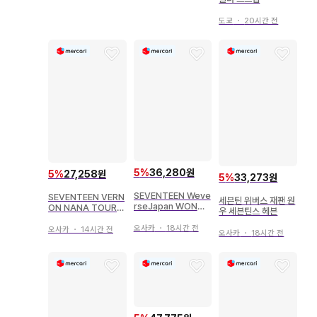
도쿄
・
20시간 전
5
%
36,280원
5
%
27,258원
5
%
33,273원
SEVENTEEN Weve
SEVENTEEN VERN
세븐틴 위버스 재팬 원
rseJapan WONW
ON NANA TOUR
우 세븐틴스 헤븐
OO THIS MAN
폴라로이드
오사카
・
18시간 전
오사카
・
14시간 전
오사카
・
18시간 전