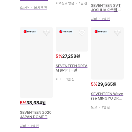
YOURS 옅은 핑크
지역정보 없음
・
1일 전
SEVENTEEN SVT
오사카
・
16시간 전
JOSHUA 아크릴 스
탠드 vol.2
지바
・
1일 전
5
%
27,258원
SEVENTEEN DREA
M 클리어 파일
지바
・
1일 전
5
%
29,665원
SEVENTEEN Weve
rse MINGYU DREA
M
5
%
38,684원
도쿄
・
1일 전
SEVENTEEN 2020
JAPAN DOME TO
UR SVT 트레이딩 카
드 홀더
지바
・
1일 전