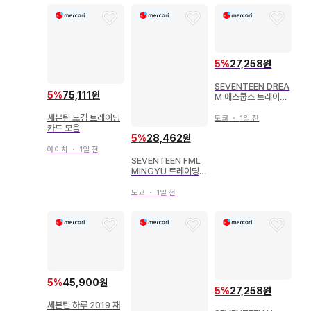
5
%
27,258원
SEVENTEEN DREA
5
%
75,111원
M 에스쿱스 트레이딩
카드
세븐틴 도겸 트레이딩
도쿄
・
1일 전
카드 모음
5
%
28,462원
아이치
・
1일 전
SEVENTEEN FML
MINGYU 트레이딩
카드
도쿄
・
1일 전
5
%
45,900원
5
%
27,258원
세븐틴 하루 2019 재