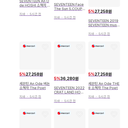
SEVENTEEN An O
SEVENTEEN Face
de HOSHI 소책자 Tr
The Sun S.COUPS
uth
5
%
27,258원
아크릴 참
지바
・
5시간 전
지바
・
5시간 전
SEVENTEEN 2019
SEVENTEEN muse
um DK 엽서 2장 세트
지바
・
5시간 전
5
%
27,258원
5
%
27,258원
5
%
36,280원
세븐틴 An Ode 버논
세븐틴 An Ode THE
소책자 The Poet
8 소책자 The Poet
SEVENTEEN 2022
CRAT LAND HOSH
I LUCKY DRAW 아
지바
・
5시간 전
지바
・
5시간 전
크릴 스탠드
지바
・
5시간 전