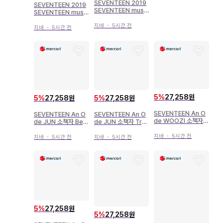
SEVENTEEN 2019
SEVENTEEN 2019
SEVENTEEN muse
SEVENTEEN muse
um MINGYU 미니
um DK 미니 캔 케이
캔 케이스
지바
・
5시간 전
스
지바
・
5시간 전
5
%
27,258원
5
%
27,258원
5
%
27,258원
SEVENTEEN An O
SEVENTEEN An O
SEVENTEEN An O
de WOOZI 소책자
de JUN 소책자 Begi
de JUN 소책자 Trut
Hope
n
h
지바
・
5시간 전
지바
・
5시간 전
지바
・
5시간 전
5
%
27,258원
5
%
27,258원