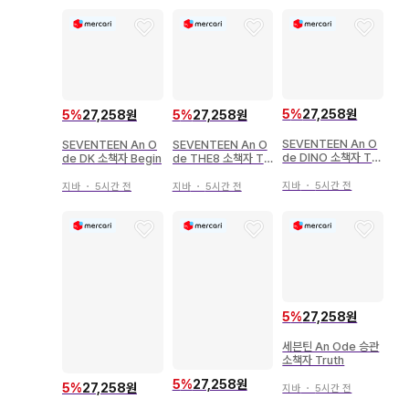
5
%
27,258원
5
%
27,258원
5
%
27,258원
SEVENTEEN An O
SEVENTEEN An O
SEVENTEEN An O
de DINO 소책자 Tru
de DK 소책자 Begin
de THE8 소책자 Tr
th
uth
지바
・
5시간 전
지바
・
5시간 전
지바
・
5시간 전
5
%
27,258원
세븐틴 An Ode 승관
소책자 Truth
5
%
27,258원
5
%
27,258원
지바
・
5시간 전