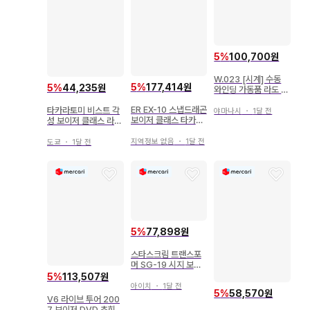
5
%
100,700원
W.023 [시계] 수동
5
%
177,414원
5
%
44,235원
와인딩 가동품 라도 V
oyager 보이져
ER EX-10 스냅드래곤
타카라토미 비스트 각
야마나시
・
1달 전
보이저 클래스 타카라
성 보이저 클래스 라이
토미몰 한정판
녹스 BV03
지역정보 없음
・
1달 전
도쿄
・
1달 전
5
%
77,898원
스타스크림 트랜스포
머 SG-19 시지 보이
저
5
%
113,507원
아이치
・
1달 전
5
%
58,570원
V6 라이브 투어 200
7 보이저 DVD 초회