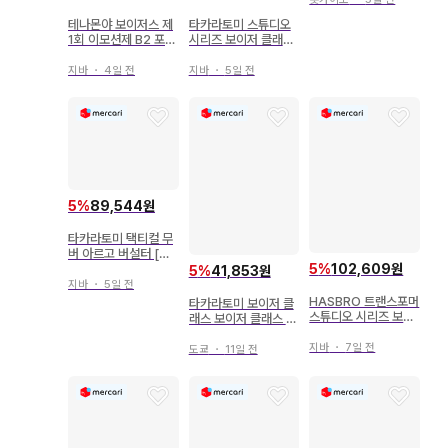
타카라토미 스튜디오
테나몬야 보이저스 제
시리즈 보이저 클래스
1회 이모션제 B2 포스
옵티머스 프라임 SS0
터
5
지바
・
5일 전
지바
・
4일 전
5
%
89,544원
타카라토미 택티컬 무
버 아르고 버설터 [보
이져 유닛] 아비스 Ve
5
%
102,609원
5
%
41,853원
r.
지바
・
5일 전
HASBRO 트랜스포머
타카라토미 보이저 클
스튜디오 시리즈 보이
래스 보이저 클래스 라
져 클래스 102BB OP
이녹스 BV03
TIMUS PRIME/옵티
지바
・
7일 전
도쿄
・
11일 전
머스 프라임