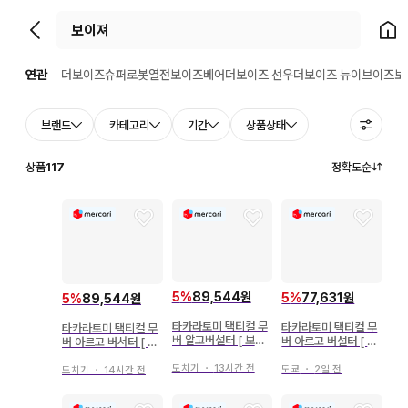
뒤로가기
홈으
연관
더보이즈
슈퍼로봇열전
보이즈베어
더보이즈 선우
더보이즈 뉴
이브이즈
보
브랜드
카테고리
기간
상품상태
상품
117
정확도순
5
%
89,544원
5
%
77,631원
5
%
89,544원
타카라토미 택티컬 무
타카라토미 택티컬 무
타카라토미 택티컬 무
버 알고버설터 [ 보이
버 아르고 버설터 [ 보
버 아르고 버서터 [ 보
져 유닛 ]
이저 유닛 ]
이져 유닛 ] 아비스Ve
r.
도치기
・
13시간 전
도쿄
・
2일 전
도치기
・
14시간 전