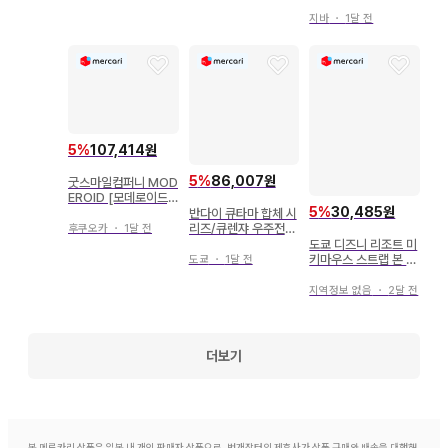
텐빈보이져 04
지바
・
1달 전
5
%
107,414원
5
%
86,007원
굿스마일컴퍼니 MOD
EROID [모데로이드]
5
%
30,485원
테크노보이져
반다이 큐타마 합체 시
리즈/큐렌쟈 우주전대
후쿠오카
・
1달 전
큐렌쟈 DX 케르베로
도쿄 디즈니 리조트 미
스 보이져
키마우스 스트랩 본 보
도쿄
・
1달 전
이저 한정판
지역정보 없음
・
2달 전
더보기
본 메루카리 상품은 일본 내 개인 판매자 상품으로, 번개장터의 제휴사가 상품 구매와 배송을 대행해