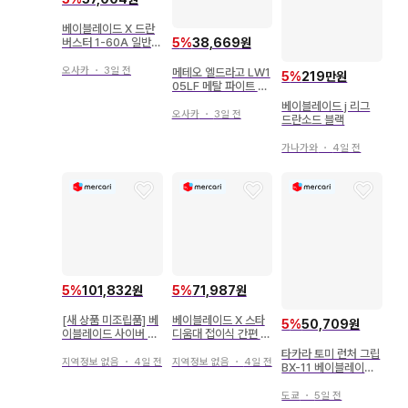
베이블레이드 X 드란
버스터 1-60A 일반
5
%
38,669원
버전 코드 없음
오사카
・
3일 전
메테오 엘드라고 LW1
5
%
219만원
05LF 메탈 파이트 베
이블레이드
베이블레이드 j 리그
오사카
・
3일 전
드란소드 블랙
가나가와
・
4일 전
5
%
101,832원
5
%
71,987원
[새 상품 미조립품] 베
베이블레이드 X 스타
5
%
50,709원
이블레이드 사이버 드
디움대 접이식 간편 설
라군 배틀 스펙
치 안정성 인피니티
타카라 토미 런처 그립
지역정보 없음
・
4일 전
지역정보 없음
・
4일 전
BX-11 베이블레이드
X
도쿄
・
5일 전