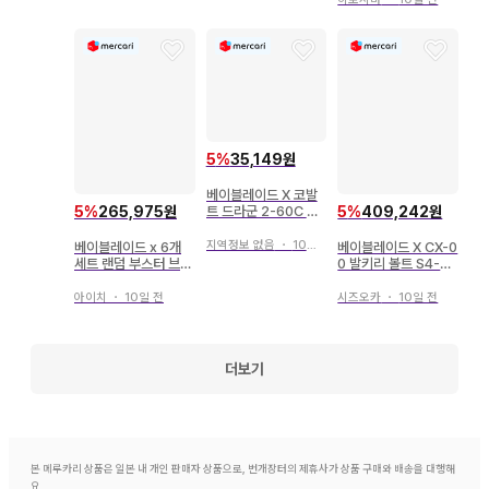
5
%
35,149원
베이블레이드 X 코발
5
%
265,975원
5
%
409,242원
트 드라군 2-60C 사
용품 은퇴품
지역정보 없음
・
10일 전
베이블레이드 x 6개
베이블레이드 X CX-0
세트 랜덤 부스터 브라
0 발키리 볼트 S4-70
키오 윕 타카라토미
V
아이치
・
10일 전
시즈오카
・
10일 전
더보기
본 메루카리 상품은 일본 내 개인 판매자 상품으로, 번개장터의 제휴사가 상품 구매와 배송을 대행해
요.