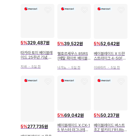
5
%
329,487원
5
%
39,522원
5
%
52,642원
타카라 토미 베이블레
헬호르세우스 85RS
베이블레이드 X 드란
이드 25주년 기념 세
[메탈 파이트 베이블레
스트라이크 4-50FF
트 BX-00
이드]
dranstrike
지바
・
5일 전
나가노
・
5일 전
이바라키
・
5일 전
5
%
50,237원
5
%
69,042원
베이블레이드 버스트
베이블레이드 X CX-1
5
%
277,735원
초Z 발키리.1'R1.Rb'
5 부스터 라그나레이
하지메샤쵸 모델
지 FE4-55Y 2개