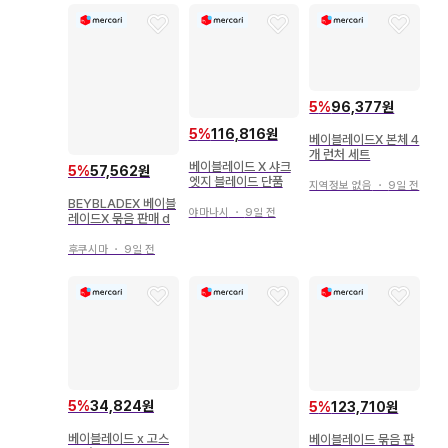
5
%
96,377원
5
%
116,816원
베이블레이드X 본체 4
개 런처 세트
베이블레이드 X 샤크
5
%
57,562원
엣지 블레이드 단품
지역정보 없음
・
9일 전
BEYBLADEX 베이블
야마나시
・
9일 전
레이드X 묶음 판매 d
후쿠시마
・
9일 전
5
%
34,824원
5
%
123,710원
베이블레이드 x 고스
베이블레이드 묶음 판