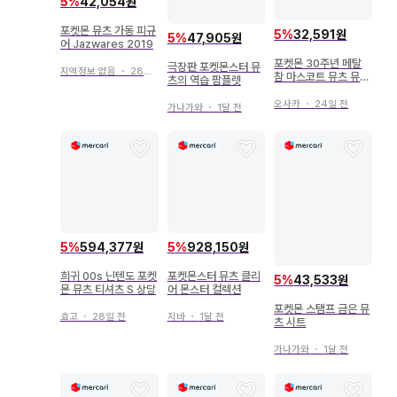
5
%
42,054원
포켓몬 뮤츠 가동 피규
5
%
32,591원
5
%
47,905원
어 Jazwares 2019
포켓몬 30주년 메탈
극장판 포켓몬스터 뮤
지역정보 없음
・
28일 전
참 마스코트 뮤츠 뮤우
츠의 역습 팜플렛
관동 1
오사카
・
24일 전
가나가와
・
1달 전
5
%
594,377원
5
%
928,150원
희귀 00s 닌텐도 포켓
포켓몬스터 뮤츠 클리
5
%
43,533원
몬 뮤츠 티셔츠 S 상당
어 몬스터 컬렉션
포켓몬 스탬프 금은 뮤
효고
・
28일 전
지바
・
1달 전
츠 시트
가나가와
・
1달 전