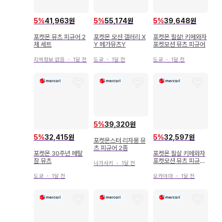
5
%
41,963원
5
%
55,174원
5
%
39,648원
포켓몬 뮤츠 피규어 2
포켓몬 모션 갤러리 X
포켓몬 필살! 키메와자
체 세트
Y 메가뮤츠Y
포켓모션 뮤츠 피규어
지역정보 없음
・
1달 전
도쿄
・
1달 전
도쿄
・
1달 전
5
%
39,320원
5
%
32,415원
5
%
32,597원
포켓몬스터 리자몽 뮤
츠 피규어 2종
포켓몬 30주년 메탈
포켓몬 필살 키메와자
참 뮤츠
포켓모션 뮤츠 피규어
나가사키
・
1달 전
사이코키네시스
도쿄
・
1달 전
오카야마
・
1달 전