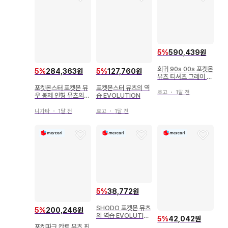
5
%
590,439원
희귀 90s 00s 포켓몬
5
%
284,363원
5
%
127,760원
뮤츠 티셔츠 그레이 S
M 상당
포켓몬스터 포켓몬 뮤
포켓몬스터 뮤츠의 역
효고
・
1달 전
우 봉제 인형 뮤츠의
습 EVOLUTION
역습 1/1
니가타
・
1달 전
효고
・
1달 전
5
%
38,772원
SHODO 포켓몬 뮤츠
5
%
200,246원
의 역습 EVOLUTIO
5
%
42,042원
N
포켓파크 칸토 뮤츠 핀