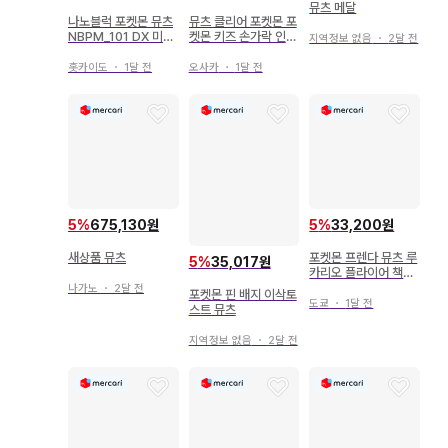
뮤츠 메달
나노블럭 포켓몬 뮤츠
뮤츠 클리어 포켓몬 포
NBPM_101 DX 미개
켓몬 키즈 손가락 인형
지역정보 없음
・
2달 전
봉 새상품
2012 익명 배송
홋카이도
・
1달 전
오사카
・
1달 전
5
%
675,130원
5
%
33,200원
새상품 뮤츠
포켓몬 프렌다 뮤츠 루
5
%
35,017원
카리오 플라이어 책받
침풍
나가노
・
2달 전
포켓몬 핀 배지 이삭토
도쿄
・
1달 전
스트 뮤츠
지역정보 없음
・
2달 전