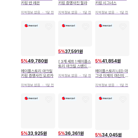
키링 반 레온
키링 증명사진 힐라
키링 시그너스
지역정보 없음
・
1달 전
지역정보 없음
・
1달 전
지역정보 없음
・
1달 전
5
%
37,591원
5
%
49,780원
5
%
41,854원
[ 3개 세트 ] 메이플스
토리 아크릴 스탠드 2
025 SMP
메이플스토리 아크릴
메이플스토리 LED 마
키링 증명사진 오르카
그넷 이계의 여신의 축
지역정보 없음
・
1달 전
복
지역정보 없음
・
1달 전
지역정보 없음
・
1달 전
5
%
33,925원
5
%
36,361원
5
%
34,045원