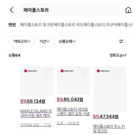
뒤로가기
홈으
연관
메이플스토리 핑크빈
메이플스토리 카드
메이플스토리 피규어
메이플스토
카테고리
기간
상품상태
상품
64
정확도순
5
%
80,042원
5
%
56,124원
메이플스토리 아크릴
MAPLE ISLAND 피
스탠드 컬리 실장 기념
규어 키링 세트 메이플
5
%
47,344원
스토리
도쿄
・
20일 전
지역정보 없음
・
17일 전
메이플스토리 주스 키
링 핑크빈