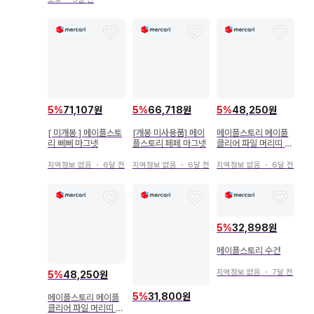
5
%
71,107원
5
%
66,718원
5
%
48,250원
[ 미개봉 ] 메이플스토
[개봉 미사용품] 메이
메이플스토리 메이플
리 뻬뻬 마그넷
플스토리 페페 마그넷
클리어 파일 머리띠 스
티커 렌 2
지역정보 없음
・
6달 전
지역정보 없음
・
6달 전
지역정보 없음
・
6달 전
5
%
32,898원
메이플스토리 수건
지역정보 없음
・
7달 전
5
%
48,250원
5
%
31,800원
메이플스토리 메이플
클리어 파일 머리띠 스