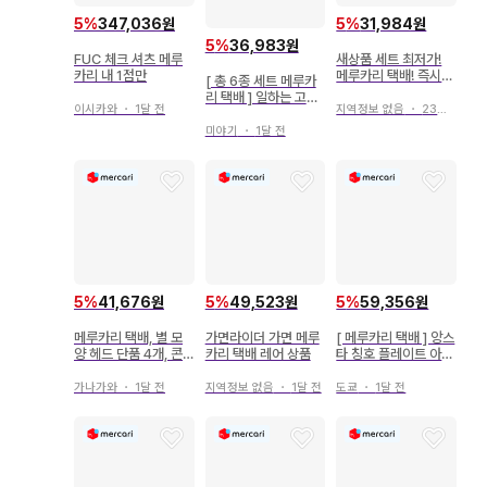
5
%
347,036원
5
%
31,984원
5
%
36,983원
FUC 체크 셔츠 메루
새상품 세트 최저가!
카리 내 1점만
메루카리 택배! 즉시
[ 총 6종 세트 메루카
구매
리 택배 ] 일하는 고양
이시카와
・
1달 전
지역정보 없음
・
23일 전
이 손수건
미야기
・
1달 전
5
%
41,676원
5
%
49,523원
5
%
59,356원
메루카리 택배, 별 모
가면라이더 가면 메루
[ 메루카리 택배 ] 앙스
양 헤드 단품 4개, 콘
카리 택배 레어 상품
타 칭호 플레이트 아마
서트 라이트
기 히이로
가나가와
・
1달 전
지역정보 없음
・
1달 전
도쿄
・
1달 전