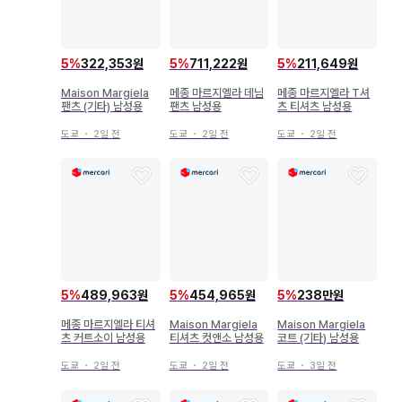
5
%
322,353원
5
%
711,222원
5
%
211,649원
Maison Margiela
메종 마르지엘라 데님
메종 마르지엘라 T셔
팬츠 (기타) 남성용
팬츠 남성용
츠 티셔츠 남성용
도쿄
・
2일 전
도쿄
・
2일 전
도쿄
・
2일 전
5
%
489,963원
5
%
454,965원
5
%
238만원
메종 마르지엘라 티셔
Maison Margiela
Maison Margiela
츠 커트소이 남성용
티셔츠 컷앤소 남성용
코트 (기타) 남성용
도쿄
・
2일 전
도쿄
・
2일 전
도쿄
・
3일 전