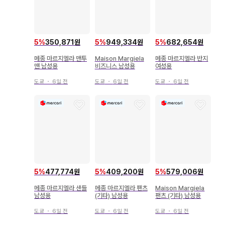
5
%
350,871원
5
%
949,334원
5
%
682,654원
메종 마르지엘라 맨투
Maison Margiela
메종 마르지엘라 반지
맨 남성용
비즈니스 남성용
여성용
도쿄
・
6일 전
도쿄
・
6일 전
도쿄
・
6일 전
5
%
477,774원
5
%
409,200원
5
%
579,006원
메종 마르지엘라 샌들
메종 마르지엘라 팬츠
Maison Margiela
남성용
(기타) 남성용
팬츠 (기타) 남성용
도쿄
・
6일 전
도쿄
・
6일 전
도쿄
・
6일 전