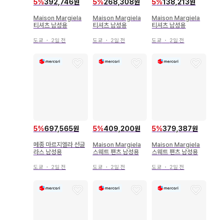
5
%
392,746원
5
%
268,308원
5
%
138,213원
Maison Margiela
Maison Margiela
Maison Margiela
티셔츠 남성용
티셔츠 남성용
티셔츠 남성용
도쿄
・
2일 전
도쿄
・
2일 전
도쿄
・
2일 전
5
%
697,565원
5
%
409,200원
5
%
379,387원
메종 마르지엘라 선글
Maison Margiela
Maison Margiela
라스 남성용
스웨트 팬츠 남성용
스웨트 팬츠 남성용
도쿄
・
2일 전
도쿄
・
2일 전
도쿄
・
2일 전