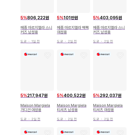
5
%
806,222원
5
%
101만원
5
%
403,095원
메종 마르지엘라 스니
메종 마르지엘라 백팩
메종 마르지엘라 스니
커즈 남성용
여성용
커즈 남성용
도쿄
・
1일 전
도쿄
・
2일 전
도쿄
・
2일 전
5
%
217,947원
5
%
400,522원
5
%
292,037원
Maison Margiela
Maison Margiela
Maison Margiela
가디건 여성용
티셔츠 남성용
티셔츠 여성용
도쿄
・
2일 전
도쿄
・
2일 전
도쿄
・
2일 전