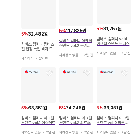
5
%
31,757원
5
%
117,825원
5
%
32,482원
림버스 컴퍼니 vol4
림버스 컴퍼니 아크릴
아크릴 스탠드 우티스
림버스 컴퍼니 림버스
스탠드 vol.2 돈키호
전 입장 특전 색지 로
테
지역정보 없음
・
2달 전
쟈
지역정보 없음
・
2달 전
사이타마
・
2달 전
5
%
63,351원
5
%
74,245원
5
%
63,351원
림버스 컴퍼니 아크릴
림버스 컴퍼니 아크릴
림버스 컴퍼니 아크릴
스탠드 vol3 이슈메르
스탠드 vol.2 뫼르소
스탠드 vol.2 파우스
트
지역정보 없음
・
2달 전
지역정보 없음
・
2달 전
지역정보 없음
・
2달 전