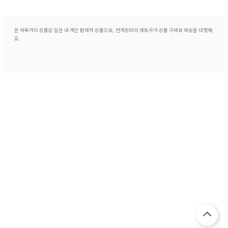
본 메루카리 상품은 일본 내 개인 판매자 상품으로, 번개장터의 제휴사가 상품 구매와 배송을 대행해
요.