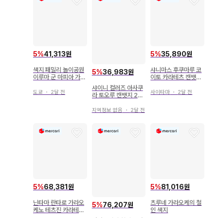
5
%
41,313원
5
%
35,890원
색지 패밀리 놀이공원
샤니마스 후쿠마루 코
5
%
36,983원
이루마 군 마피아 가라
이토 카라테츠 캔뱃지
오케 철인 카라테츠 한
가라오케노테츠진
샤이니 컬러즈 아사쿠
정판
도쿄
・
2달 전
사이타마
・
2달 전
라 토오루 캔뱃지 2개
가라오케노 테츠진
지역정보 없음
・
2달 전
5
%
68,381원
5
%
81,016원
닌타마 란타로 가라오
츠루네 가라오케의 철
5
%
76,207원
케노 테츠진 카라테츠
인 색지
아크릴 스탠드 셋츠노