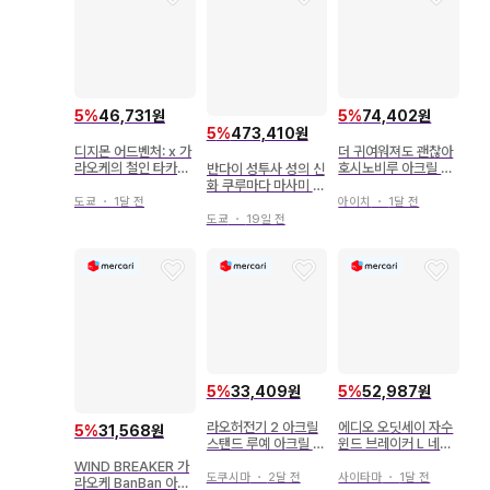
5
%
46,731원
5
%
74,402원
5
%
473,410원
디지몬 어드벤처: x 가
더 귀여워져도 괜찮아
라오케의 철인 타카이
호시노비루 아크릴 스
반다이 성투사 성의 신
시 타케루와 엔젤몬
탠드 엽서 가라오케노
화 쿠루마다 마사미 스
테츠진
핑크스 파라오/명의/
도쿄
・
1달 전
아이치
・
1달 전
혼웹 한정판
도쿄
・
19일 전
5
%
33,409원
5
%
52,987원
라오허전기 2 아크릴
에디오 오딧세이 자수
5
%
31,568원
스탠드 루예 아크릴 스
윈드 브레이커 L 네이
탠드
비 블루종 오라오라계
WIND BREAKER 가
스트릿
도쿠시마
・
2달 전
사이타마
・
1달 전
라오케 BanBan 아크