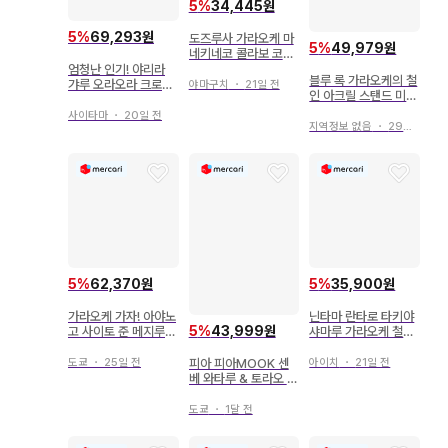
5
%
34,445원
5
%
69,293원
도즈루사 가라오케 마
5
%
49,979원
네키네코 콜라보 코스
터 후드픽 1
엄청난 인기! 야리라
블루 록 가라오케의 철
갸루 오라오라 크로스
야마구치
・
21일 전
인 아크릴 스탠드 미카
디자인 크롬 패턴 십자
게 레오 카라철
가 롱 T
사이타마
・
20일 전
지역정보 없음
・
29일 전
5
%
62,370원
5
%
35,900원
가라오케 가자! 아야노
닌타마 란타로 타키야
5
%
43,999원
고 사이토 준 메지루시
샤마루 가라오케 철인
핀즈 키링 엽서
아크릴 스탠드
도쿄
・
25일 전
아이치
・
21일 전
피아 피아MOOK 센
베 와타루 & 토라오 피
아
도쿄
・
1달 전