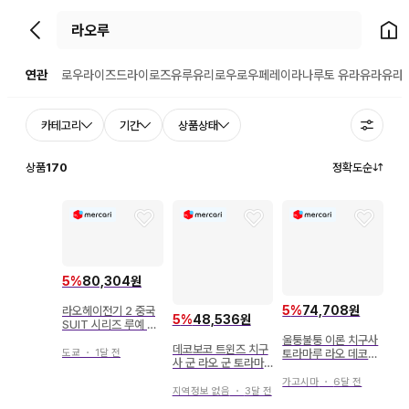
뒤로가기
홈으
연관
로우라이즈
드라이로즈
유루유리
로우로우
페레이라
나루토 유라유라
유라
카테고리
기간
상품상태
상품
170
정확도순
5
%
80,304원
5
%
74,708원
라오헤이전기 2 중국
5
%
48,536원
SUIT 시리즈 루예 아
크릴 스탠드 무겐
울퉁불퉁 이론 치구사
데코보코 트윈즈 치구
토라마루 라오 데코보
도쿄
・
1달 전
사 군 라오 군 토라마
코 트윈즈 데코츠이 C
루 군 아크릴 키링
D
가고시마
・
6달 전
지역정보 없음
・
3달 전