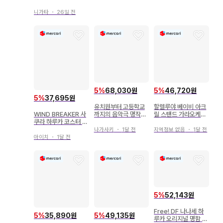
릴 스탠드 사쿠라 하루
카
니가타
・
26일 전
5
%
68,030원
5
%
46,720원
5
%
37,695원
유치원부터 고등학교
할렐루야 베이비 아크
까지의 음악극 명작집
릴 스탠드 가라오케의
WIND BREAKER 사
속편 히라오카 테루아
철인 콜라보 미야코 토
쿠라 하루카 코스터 가
키 편저
우카
라오케 BanBan
나가사키
・
1달 전
지역정보 없음
・
1달 전
아이치
・
1달 전
5
%
52,143원
Free! DF 나나세 하
5
%
35,890원
5
%
49,135원
루카 오리지널 명함 가