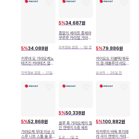
5
%
34,687원
종말의 세라프 종세라
쿠루루 카라철 가라오
케 철인 아크릴 참
지역정보 없음
・
1달 전
5
%
34,088원
5
%
79,886원
키루아 오 가라오케노
카이요도 리볼텍/북두
테츠진 카라테츠 엽서
의 권 레볼루션 라오우
코스터 캔뱃지 미츠오
7
카 노렌
지역정보 없음
・
21일 전
오사카
・
26일 전
5
%
50,338원
5
%
52,868원
5
%
100,882원
블루 록 가라오케의 철
인 캔뱃지 5종 세트
가라오케 무대 의상 시
히카루의 바둑 후지와
스루 니트 스톨 숄 포
라 사이 캔뱃지 가라오
도쿄
・
1달 전