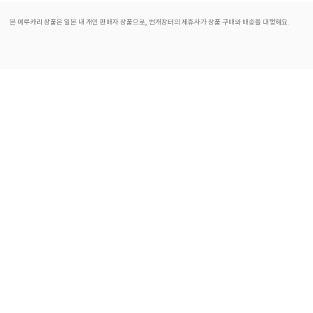
본 메루카리 상품은 일본 내 개인 판매자 상품으로, 번개장터의 제휴사가 상품 구매와 배송을 대행해요.