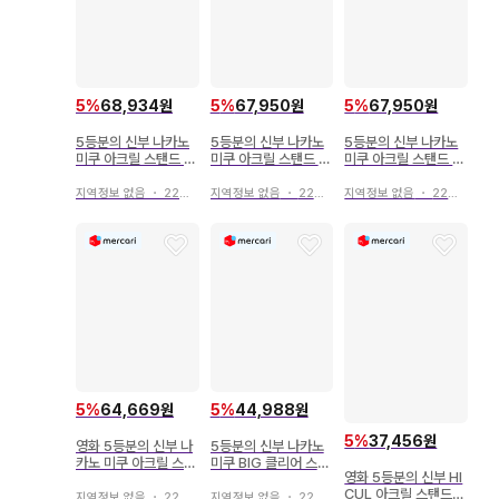
5
%
68,934원
5
%
67,950원
5
%
67,950원
5등분의 신부 나카노
5등분의 신부 나카노
5등분의 신부 나카노
미쿠 아크릴 스탠드 2
미쿠 아크릴 스탠드 4
미쿠 아크릴 스탠드 4
종 세트
종 세트
종 세트
지역정보 없음
・
22일 전
지역정보 없음
・
22일 전
지역정보 없음
・
22일 전
5
%
64,669원
5
%
44,988원
5
%
37,456원
영화 5등분의 신부 나
5등분의 신부 나카노
카노 미쿠 아크릴 스탠
미쿠 BIG 클리어 스탠
영화 5등분의 신부 HI
드 4종 세트
드 F상 아크릴 스탠드
CUL 아크릴 스탠드
지역정보 없음
・
22일 전
지역정보 없음
・
22일 전