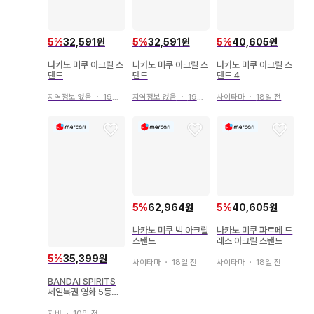
5
%
32,591원
5
%
32,591원
5
%
40,605원
나카노 미쿠 아크릴 스
나카노 미쿠 아크릴 스
나카노 미쿠 아크릴 스
탠드
탠드
탠드 4
지역정보 없음
・
19일 전
지역정보 없음
・
19일 전
사이타마
・
18일 전
5
%
62,964원
5
%
40,605원
나카노 미쿠 빅 아크릴
나카노 미쿠 파르페 드
스탠드
레스 아크릴 스탠드
5
%
35,399원
사이타마
・
18일 전
사이타마
・
18일 전
BANDAI SPIRITS
제일복권 영화 5등분
의 신부 꿈의 한때 E상
나카노 미쿠 플라워 에
지바
・
10일 전