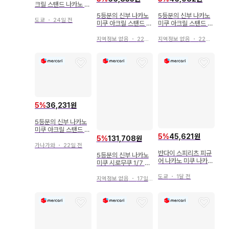
크릴 스탠드 나카노 미
쿠
5등분의 신부 나카노
5등분의 신부 나카노
도쿄
・
24일 전
미쿠 아크릴 스탠드 4
미쿠 아크릴 스탠드 2
종 세트
종 세트
지역정보 없음
・
22일 전
지역정보 없음
・
22일 전
5
%
36,231원
5등분의 신부 나카노
미쿠 아크릴 스탠드 2
5
%
45,621원
종 세트
5
%
131,708원
가나가와
・
22일 전
반다이 스피리츠 피규
5등분의 신부 나카노
어 나카노 미쿠 나카노
미쿠 시로무쿠 1/7 스
미쿠
케일 피규어
도쿄
・
1달 전
지역정보 없음
・
17일 전