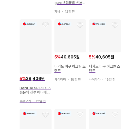
신부 애니메이션 원화
gure 5등분의 신부*
전 ver.
나카노 미쿠
지바
・
12일 전
5
%
40,605원
5
%
40,605원
나카노 미쿠 아크릴 스
나카노 미쿠 아크릴 스
탠드
탠드
5
%
38,406원
사이타마
・
18일 전
사이타마
・
18일 전
BANDAI SPIRITS 5
등분의 신부 애니메이
션 원화전 ver. 나카노
미쿠 피규어 5등분의
후쿠오카
・
12일 전
신부 애니메이션 원화
전 ver.