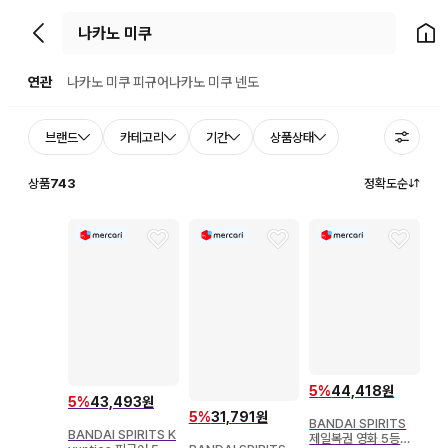
뒤로가기
홈으
연관
나카노 미쿠 피규어
나카노 미쿠 넨도
브랜드
카테고리
기간
상품상태
상품
743
정확도순
5
%
44,418원
5
%
43,493원
5
%
31,791원
BANDAI SPIRITS
BANDAI SPIRITS K
제일복권 영화 5등분