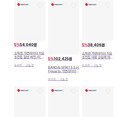
SD 피규어 6
5
%
54,040원
5
%
38,406원
소학관 가면라이더 지오
소학관 가면라이더 지오
초전집 일반 버전 (띠 포
초전집 마왕 강림력 하드
5
%
102,425원
함)
커버 Ver 도서만
오사카
・
2일 전
오사카
・
2일 전
BANDAI SPRITS S.H.
Figuarts 가면라이더
지오 빌드 아머
아이치
・
2일 전