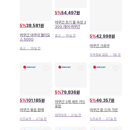
5
%
54,497원
바쿠간 초기 물 속성 3
5
%
38,581원
30G 레어 바쿠간
바쿠간 아쿠아 헬리오
효고
・
19일 전
5
%
42,998원
스 500G
바쿠간 크로우
효고
・
19일 전
지역정보 없음
・
1달 전
5
%
79,836원
5
%
101,185원
5
%
46,357원
바쿠간 3체 세트 카드
포함
바쿠간 묶음 판매
바쿠간 황 드라 가온
와카야마
・
21일 전
시즈오카
・
27일 전
시즈오카
・
27일 전