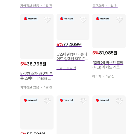
지역정보 없음
・
1달 전
후쿠오카
・
1달 전
5
%
77,409원
5
%
81,985원
굿스마일컴퍼니 류나
이트 컬렉션 SERIES:
[초레어] 바쿠간 표범
2 MODEROID [모데
5
%
38,798원
(자크) 자카드 개조
로이드] 폭렬환 & 바우
도쿄
・
5일 전
루스
바쿠간 소환 바쿠간 드
아이치
・
1달 전
론 스파이더 haos 다
이너모
지역정보 없음
・
1달 전