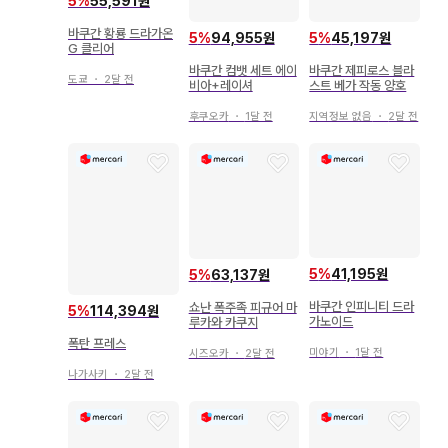
5
%
55,591원
바쿠간 황룡 드라가온
5
%
94,955원
5
%
45,197원
G 클리어
바쿠간 컴뱃 세트 에이
바쿠간 제피로스 블라
도쿄
・
2달 전
비아+레이셔
스트 베가 작동 양호
후쿠오카
・
1달 전
지역정보 없음
・
2달 전
5
%
41,195원
5
%
63,137원
바쿠간 인피니티 드라
쇼난 폭주족 피규어 마
5
%
114,394원
가노이드
루카와 카쿠지
폭탄 프레스
미야기
・
1달 전
시즈오카
・
2달 전
나가사키
・
2달 전