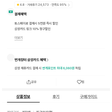
4.8
・거래후기
24,573
・만족도
95
%
결제혜택
토스페이로 결제시 5천원 즉시 할인
삼성카드 링크 10% 청구할인
더보기
번개장터 삼성카드 혜택
삼성 제휴카드 결제 시
번개포인트 최대 6,060원
적립
공유
찜
상품정보
후기
구매가이드