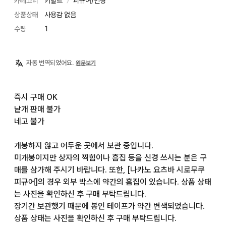
카테고리
키덜트
피규어/인형
〉
상품상태
사용감 없음
수량
1
자동 번역되었어요.
원문보기
즉시 구매 OK

낱개 판매 불가

네고 불가

개봉하지 않고 어두운 곳에서 보관 중입니다.

미개봉이지만 상자의 찍힘이나 흠집 등을 신경 쓰시는 분은 구
매를 삼가해 주시기 바랍니다. 또한, [나카노 요츠바 시로무쿠 
피규어]의 경우 외부 박스에 약간의 흠집이 있습니다. 상품 상태
는 사진을 확인하신 후 구매 부탁드립니다.

장기간 보관했기 때문에 봉인 테이프가 약간 변색되었습니다. 
상품 상태는 사진을 확인하신 후 구매 부탁드립니다.