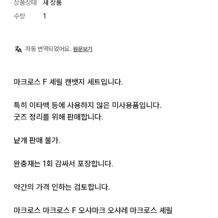
상품상태
새 상품
수량
1
자동 번역되었어요.
원문보기
마크로스 F 셰릴 캔뱃지 세트입니다.

특히 이타백 등에 사용하지 않은 미사용품입니다.

굿즈 정리를 위해 판매합니다.

낱개 판매 불가.

완충재는 1회 감싸서 포장합니다.

약간의 가격 인하는 검토합니다.

마크로스 마크로스 F 오샤마크 오샤레 마크로스 셰릴