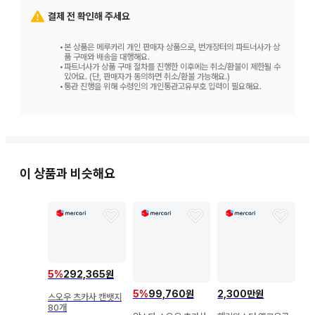
결제 전 확인해 주세요
•
본 상품은 메루카리 개인 판매자 상품으로, 번개장터의 파트너사가 상
품 구매와 배송을 대행해요.
•
파트너사가 상품 구매 절차를 진행한 이후에는 취소/환불이 제한될 수
있어요. (단, 판매자가 동의하면 취소/환불 가능해요.)
•
통관 진행을 위해 수령인의 개인통관고유부호 입력이 필요해요.
이 상품과 비슷해요
5
%
292,365원
5
%
99,760원
2,300만원
스오우 츠카사 캔뱃지
80개