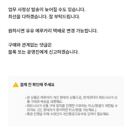
업무 사정상 발송이 늦어질 수도 있습니다.

최선을 다하겠습니다. 잘 부탁드립니다.

원하시면 유유 메루카리 택배로 변경 가능합니다.

구매와 관계없는 댓글은

블록 또는 운영진에게 신고하겠습니다.

편의점 결제 시, 언제 결제하실지 거래 메시지로 한마디 부탁드
립니다.
결제 전 확인해 주세요
•
본 상품은 메루카리 개인 판매자 상품으로, 번개장터의 파트너사가 상
품 구매와 배송을 대행해요.
•
파트너사가 상품 구매 절차를 진행한 이후에는 취소/환불이 제한될 수
있어요. (단, 판매자가 동의하면 취소/환불 가능해요.)
•
통관 진행을 위해 수령인의 개인통관고유부호 입력이 필요해요.