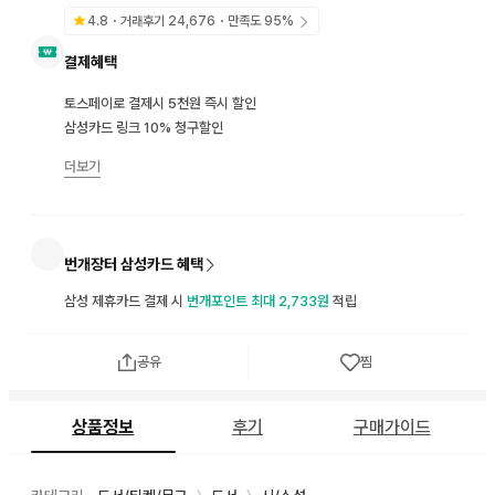
4.8
・거래후기
24,676
・만족도
95
%
결제혜택
토스페이로 결제시 5천원 즉시 할인
삼성카드 링크 10% 청구할인
더보기
번개장터 삼성카드 혜택
삼성 제휴카드 결제 시
번개포인트 최대 2,733원
적립
공유
찜
상품정보
후기
구매가이드