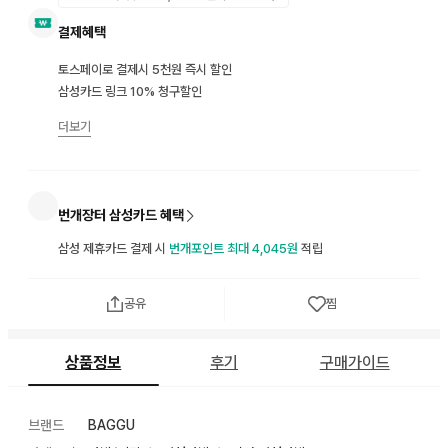
결제혜택
토스페이로 결제시 5천원 즉시 할인
삼성카드 링크 10% 청구할인
더보기
번개장터 삼성카드 혜택
삼성 제휴카드 결제 시
번개포인트 최대 4,045원
적립
공유
찜
상품정보
후기
구매가이드
브랜드
BAGGU