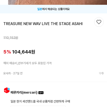
일본
에서 배송되는 상품이에요
TREASURE NEW WAV LIVE THE STAGE ASAHI
찜하
110,152
원
5
%
104,644
원
해외 배송비,관부가세가 모두 포함된 가격
오사카
・
27일 전
0
메루카리(mercari)
일본 현지 세컨핸드를 국내 상품처럼 간편하게 구매