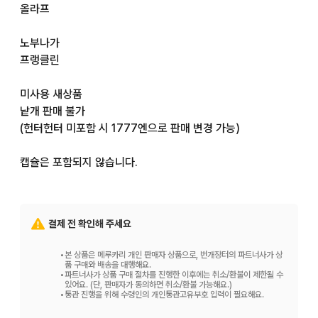
올라프

노부나가

프랭클린

미사용 새상품

낱개 판매 불가

(헌터헌터 미포함 시 1777엔으로 판매 변경 가능)

캡슐은 포함되지 않습니다.

에어캡 이중 포장 + OPP 포장

우체국 창구에서 일반 우편으로 발송

결제 전 확인해 주세요
가챠가챠 상품 특성상 초기 불량이나 페인팅 불균일 등이 있을 
수 있습니다.

•
본 상품은 메루카리 개인 판매자 상품으로, 번개장터의 파트너사가 상
이해해 주시는 분만 구매 부탁드립니다.
품 구매와 배송을 대행해요.
•
파트너사가 상품 구매 절차를 진행한 이후에는 취소/환불이 제한될 수
있어요. (단, 판매자가 동의하면 취소/환불 가능해요.)
•
통관 진행을 위해 수령인의 개인통관고유부호 입력이 필요해요.