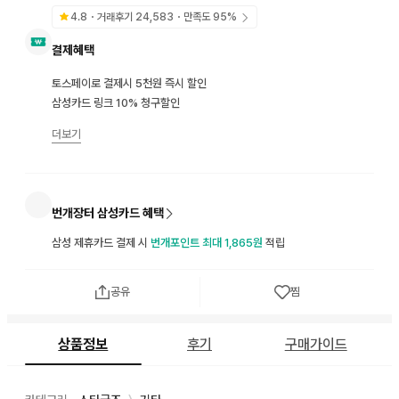
4.8
・거래후기
24,583
・만족도
95
%
결제혜택
토스페이로 결제시 5천원 즉시 할인
삼성카드 링크 10% 청구할인
더보기
번개장터 삼성카드 혜택
삼성 제휴카드 결제 시
번개포인트 최대 1,865원
적립
공유
찜
상품정보
후기
구매가이드