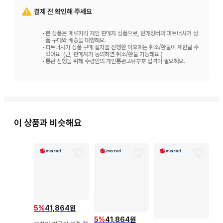
결제 전 확인해 주세요
•
본 상품은 메루카리 개인 판매자 상품으로, 번개장터의 파트너사가 상
품 구매와 배송을 대행해요.
•
파트너사가 상품 구매 절차를 진행한 이후에는 취소/환불이 제한될 수
있어요. (단, 판매자가 동의하면 취소/환불 가능해요.)
•
통관 진행을 위해 수령인의 개인통관고유부호 입력이 필요해요.
이 상품과 비슷해요
5
%
41,864원
5
%
41,864원