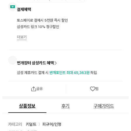
결제혜택
토스페이로 결제시 5천원 즉시 할인
삼성카드 링크 10% 청구할인
더보기
번개장터 삼성카드 혜택
삼성 제휴카드 결제 시
번개포인트 최대 45,363원
적립
공유
찜
상품정보
후기
구매가이드
카테고리
키덜트
피규어/인형
〉