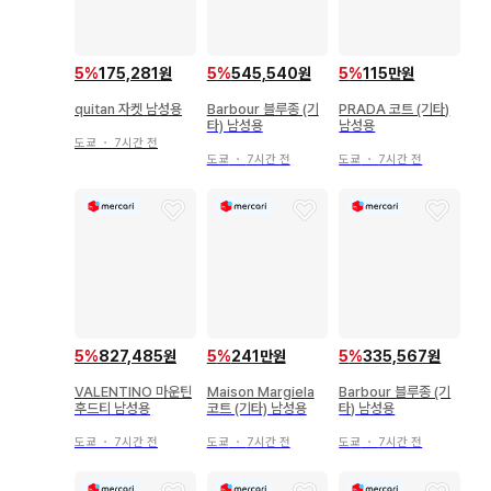
5
%
175,281원
5
%
545,540원
5
%
115만원
quitan 자켓 남성용
Barbour 블루종 (기
PRADA 코트 (기타)
타) 남성용
남성용
도쿄
・
7시간 전
도쿄
・
7시간 전
도쿄
・
7시간 전
5
%
827,485원
5
%
241만원
5
%
335,567원
VALENTINO 마운틴
Maison Margiela
Barbour 블루종 (기
후드티 남성용
코트 (기타) 남성용
타) 남성용
도쿄
・
7시간 전
도쿄
・
7시간 전
도쿄
・
7시간 전