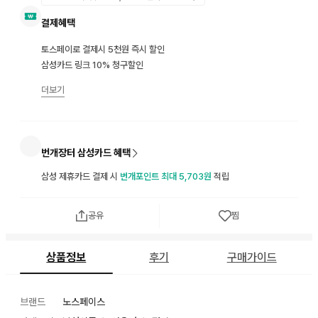
결제혜택
토스페이로 결제시 5천원 즉시 할인
삼성카드 링크 10% 청구할인
더보기
번개장터 삼성카드 혜택
삼성 제휴카드 결제 시
번개포인트 최대 5,703원
적립
공유
찜
상품정보
후기
구매가이드
브랜드
노스페이스