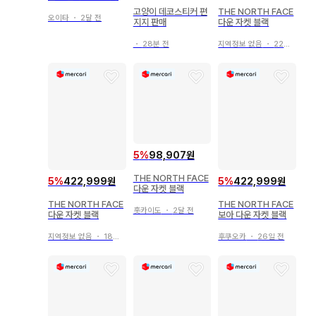
사이즈
고양이 데코스티커 편
THE NORTH FACE
오이타
・
2달 전
지지 판매
다운 자켓 블랙
・
28분 전
지역정보 없음
・
22일 전
5
%
98,907원
THE NORTH FACE
5
%
422,999원
5
%
422,999원
다운 자켓 블랙
THE NORTH FACE
THE NORTH FACE
홋카이도
・
2달 전
다운 자켓 블랙
보아 다운 자켓 블랙
지역정보 없음
・
18일 전
후쿠오카
・
26일 전