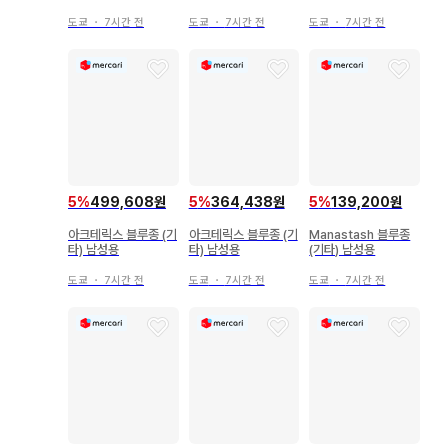
주얼 자켓 남성용
도쿄
・
7시간 전
도쿄
・
7시간 전
도쿄
・
7시간 전
5
%
499,608원
5
%
364,438원
5
%
139,200원
아크테릭스 블루종 (기
아크테릭스 블루종 (기
Manastash 블루종
타) 남성용
타) 남성용
(기타) 남성용
도쿄
・
7시간 전
도쿄
・
7시간 전
도쿄
・
7시간 전