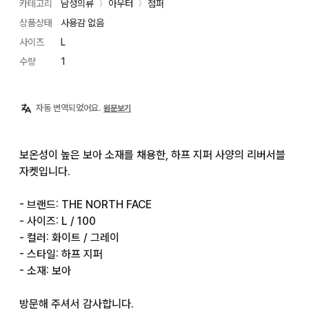
카테고리
남성의류
아우터
점퍼
〉
〉
상품상태
사용감 없음
사이즈
L
수량
1
자동 번역되었어요.
원문보기
보온성이 높은 보아 소재를 채용한, 하프 지퍼 사양의 리버서블 
자켓입니다.

- 브랜드: THE NORTH FACE

- 사이즈: L / 100

- 컬러: 화이트 / 그레이

- 스타일: 하프 지퍼

- 소재: 보아

방문해 주셔서 감사합니다.