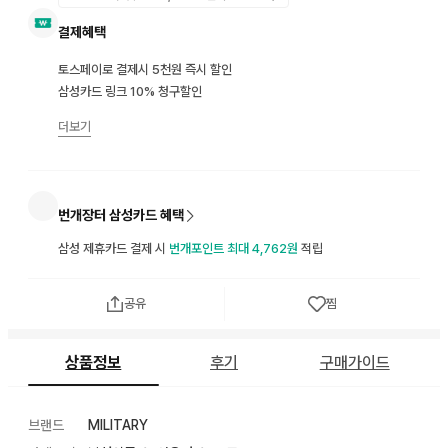
결제혜택
토스페이로 결제시 5천원 즉시 할인
삼성카드 링크 10% 청구할인
더보기
번개장터 삼성카드 혜택
삼성 제휴카드 결제 시
번개포인트 최대 4,762원
적립
공유
찜
상품정보
후기
구매가이드
브랜드
MILITARY