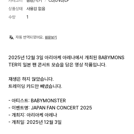
카테고리
음반/악기
CD/DVD/LP
〉
상품상태
사용감 없음
수량
1
자동 번역되었어요.
원문보기
2025년 12월 3일 아리아케 아레나에서 개최된 BABYMONS
TER의 일본 팬 콘서트 모습을 담은 영상 작품입니다.

재생은 하지 않았습니다.

트레이딩 카드만 빼냈습니다.

- 아티스트: BABYMONSTER

- 이벤트명: JAPAN FAN CONCERT 2025

- 개최지: 아리아케 아레나

- 개최일: 2025년 12월 3일
