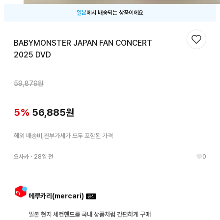
일본
에서 배송되는 상품이에요
BABYMONSTER JAPAN FAN CONCERT
찜하기
2025 DVD
59,879
원
5
%
56,885
원
해외 배송비,관부가세가 모두 포함된 가격
오사카
・
28일 전
0
메루카리(mercari)
일본 현지 세컨핸드를 국내 상품처럼 간편하게 구매