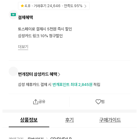
4.8
・거래후기
24,646
・만족도
95
%
결제혜택
토스페이로 결제시 5천원 즉시 할인
삼성카드 링크 10% 청구할인
더보기
번개장터 삼성카드 혜택
삼성 제휴카드 결제 시
번개포인트 최대 2,845원
적립
공유
찜
상품정보
후기
구매가이드